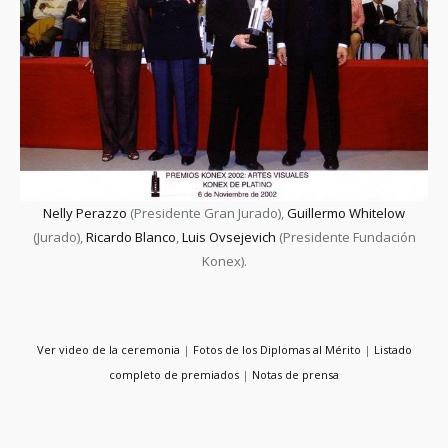
Nelly Perazzo
(Presidente Gran Jurado),
Guillermo Whitelow
(Jurado),
Ricardo Blanco
,
Luis Ovsejevich
(Presidente Fundación
Konex).
Ver video de la ceremonia
|
Fotos de los Diplomas al Mérito
|
Listado
completo de premiados
|
Notas de prensa