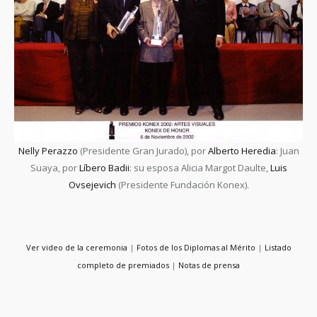
Nelly Perazzo
(Presidente Gran Jurado), por
Alberto Heredia
: Juan
Suaya, por
Líbero Badii
: su esposa Alicia Margot Daulte,
Luis
Ovsejevich
(Presidente Fundación Konex).
Ver video de la ceremonia
|
Fotos de los Diplomas al Mérito
|
Listado
completo de premiados
|
Notas de prensa