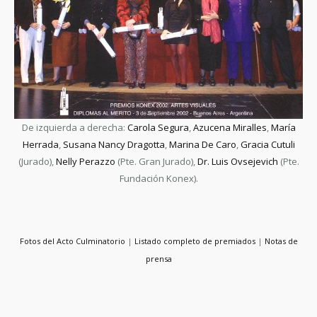
De izquierda a derecha:
Carola Segura
,
Azucena Miralles
,
María
Herrada
,
Susana Nancy Dragotta
,
Marina De Caro
,
Gracia Cutuli
(Jurado),
Nelly Perazzo
(Pte. Gran Jurado),
Dr. Luis Ovsejevich
(Pte.
Fundación Konex).
Fotos del Acto Culminatorio
|
Listado completo de premiados
|
Notas de
prensa