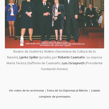
Beatriz de Gutiérrez Walker (Secretaria de Cultura de la
Nación),
Ljerko Spiller
(Jurado), por
Roberto Caamaño
: su esposa
María Teresa Stafforini de Caamaño,
Luis Ovsejevich
(Presidente
Fundación Konex).
Ver video de la ceremonia
|
Fotos de los Diplomas al Mérito
|
Listado
completo de premiados