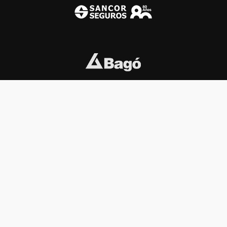
INSTITUCIONAL
PREMIOS KONEX
Carta del presidente
Cronología