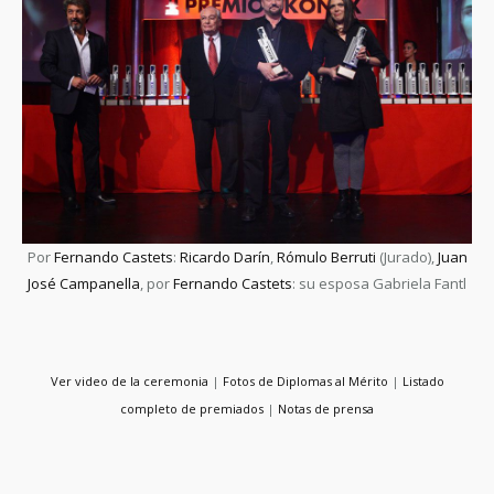
Por
Fernando Castets
:
Ricardo Darín
,
Rómulo Berruti
(Jurado),
Juan
José Campanella
, por
Fernando Castets
: su esposa Gabriela Fantl
Ver video de la ceremonia
|
Fotos de Diplomas al Mérito
|
Listado
completo de premiados
|
Notas de prensa