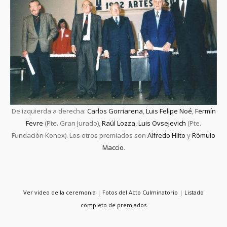
De izquierda a derecha:
Carlos Gorriarena
,
Luis Felipe Noé
,
Fermín
Fevre
(Pte. Gran Jurado),
Raúl Lozza
,
Luis Ovsejevich
(Pte.
Fundación Konex). Los otros premiados son
Alfredo Hlito
y
Rómulo
Maccio
.
Ver video de la ceremonia
|
Fotos del Acto Culminatorio
|
Listado
completo de premiados