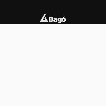
INSTITUCIONAL
PREMIOS KONEX
Carta del presidente
Cronología
Autoridades
Reglamento