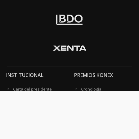
INSTITUCIONAL
PREMIOS KONEX
Carta del presidente
Cronología
Autoridades
Reglamento
Estatutos
Esquema
Otras actividades
Premios recibidos
OTROS