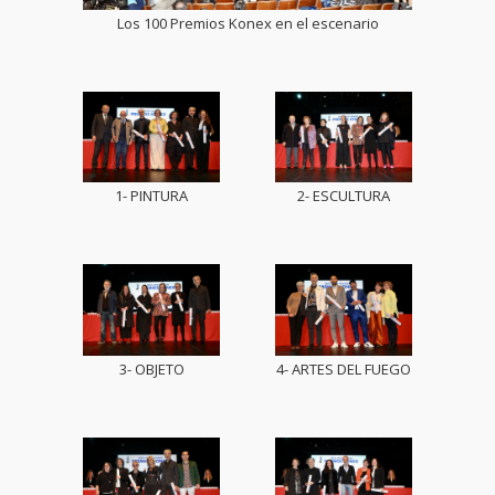
Los 100 Premios Konex en el escenario
1- PINTURA
2- ESCULTURA
3- OBJETO
4- ARTES DEL FUEGO