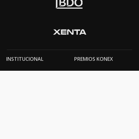
INSTITUCIONAL
PREMIOS KONEX
Carta del presidente
Cronología
Autoridades
Reglamento
Estatutos
Esquema
Otras actividades
Premios recibidos
OTROS
Vamos a la música