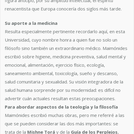
figura anticipó, por su amplitud intelectual, el espíritu
renacentista que Europa conocería dos siglos más tarde.
Su aporte a la medicina
Resulta especialmente pertinente recordarlo aquí, en esta
Universidad, cuyo nombre honra a quien fue no solo un
filósofo sino también un extraordinario médico. Maimónides
escribió sobre higiene, medicina preventiva, salud mental y
emocional, alimentación, ejercicio físico, ecología,
saneamiento ambiental, toxicología, sueño y descanso,
salud comunitaria y sexualidad. Su visión integradora de la
salud humana sorprende por su modernidad: es difícil no
advertir cuán actuales resultan estas preocupaciones.
Para abordar aspectos de la teología y la filosofía
Maimónides escribió muchas obras, pero me referiré a las
que se pueden considerar las dos más importantes: se
trata de la
Mishne Torá
y de la
Guía de los Perplejos.