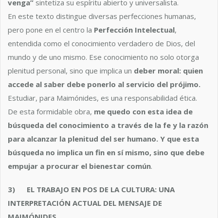
venga”
sintetiza su espíritu abierto y universalista.
En este texto distingue diversas perfecciones humanas,
pero pone en el centro la
Perfección Intelectual
,
entendida como el conocimiento verdadero de Dios, del
mundo y de uno mismo. Ese conocimiento no solo otorga
plenitud personal, sino que implica un
deber moral: quien
accede al saber debe ponerlo al servicio del prójimo.
Estudiar, para Maimónides, es una responsabilidad ética.
De esta formidable obra,
me quedo con esta idea de
búsqueda del conocimiento a través de la fe y la razón
para alcanzar la plenitud del ser humano. Y que esta
búsqueda no implica un fin en sí mismo, sino que debe
empujar a procurar el bienestar común
.
3)
EL TRABAJO EN POS DE LA CULTURA: UNA
INTERPRETACIÓN ACTUAL DEL MENSAJE DE
MAIMÓNIDES