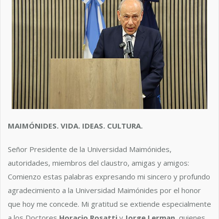
MAIMÓNIDES. VIDA. IDEAS. CULTURA.
Señor Presidente de la Universidad Maimónides,
autoridades, miembros del claustro, amigas y amigos:
Comienzo estas palabras expresando mi sincero y profundo
agradecimiento a la Universidad Maimónides por el honor
que hoy me concede. Mi gratitud se extiende especialmente
a los Doctores
Horacio Rosatti
y
Jorge Lerman
, quienes