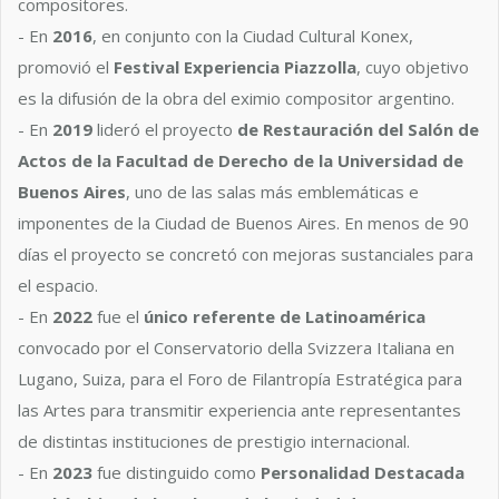
compositores.
- En
2016
, en conjunto con la Ciudad Cultural Konex,
promovió el
Festival Experiencia Piazzolla
, cuyo objetivo
es la difusión de la obra del eximio compositor argentino.
- En
2019
lideró el proyecto
de Restauración del Salón de
Actos de la Facultad de Derecho de la Universidad de
Buenos Aires
, uno de las salas más emblemáticas e
imponentes de la Ciudad de Buenos Aires. En menos de 90
días el proyecto se concretó con mejoras sustanciales para
el espacio.
- En
2022
fue el
único referente de Latinoamérica
convocado por el Conservatorio della Svizzera Italiana en
Lugano, Suiza, para el Foro de Filantropía Estratégica para
las Artes para transmitir experiencia ante representantes
de distintas instituciones de prestigio internacional.
- En
2023
fue distinguido como
Personalidad Destacada