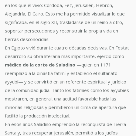
en los que él vivió: Córdoba, Fez, Jerusalén, Hebrón,
Alejandría, El Cairo. Esto me ha permitido visualizar lo que
significaba, en el siglo XII, trasladarse de un reino a otro,
soportar persecuciones y reconstruir la propia vida en
tierras desconocidas.
En Egipto vivió durante cuatro décadas decisivas. En Fostat
desarrolló su obra literaria más importante, ejerció como
médico de la corte de Saladino
—quien en 1171
reemplazó a la dinastía fatimí y estableció el sultanato
ayyubí— y se convirtió en un referente espiritual y jurídico
de la comunidad judía. Tanto los fatimíes como los ayyubíes
mostraron, en general, una actitud favorable hacia las
minorías religiosas y permitieron un clima de apertura que
facilitó la producción intelectual.
En esos años Saladino emprendió la reconquista de Tierra
Santa y, tras recuperar Jerusalén, permitió a los judíos