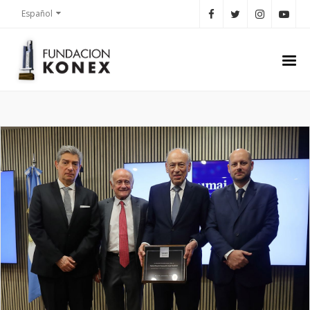
Español