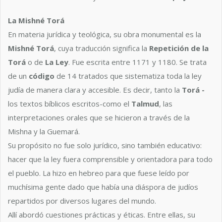
La Mishné Torá
En materia jurídica y teológica, su obra monumental es la
Mishné Torá
, cuya traducción significa la
Repetición de la
Torá
o de
La Ley
. Fue escrita entre 1171 y 1180. Se trata
de un
código
de 14 tratados que sistematiza toda la ley
judía de manera clara y accesible. Es decir, tanto la
Torá -
los textos bíblicos escritos-como el
Talmud
, las
interpretaciones orales que se hicieron a través de la
Mishna y la Guemará.
Su propósito no fue solo jurídico, sino también educativo:
hacer que la ley fuera comprensible y orientadora para todo
el pueblo. La hizo en hebreo para que fuese leído por
muchísima gente dado que había una diáspora de judíos
repartidos por diversos lugares del mundo.
Allí abordó cuestiones prácticas y éticas. Entre ellas, su