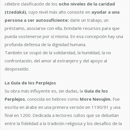
célebre clasificación de los
ocho niveles de la caridad
(tzedaká)
, cuyo nivel más alto consiste en
ayudar a una
persona a ser autosuficiente:
darle un trabajo, un
préstamo, asociarse con ella, brindarle recursos para que
pueda sostenerse por sí misma. En esa concepción hay una
profunda defensa de la dignidad humana.
También se ocupó de la solidaridad, la humildad, la no
confrontación, del amor al extranjero y del apoyo al
desposeído.
La Guía de los Perplejos
Su obra más influyente es, sin dudas, la
Guía de los
Perplejos
, conocida en hebreo como
More Nevujim.
Fue
escrita en árabe en una primera versión en 1190/91 y una
final en 1200. Dedicada a lectores cultos que se debatían
entre la fidelidad a la tradición religiosa y los desafíos de la