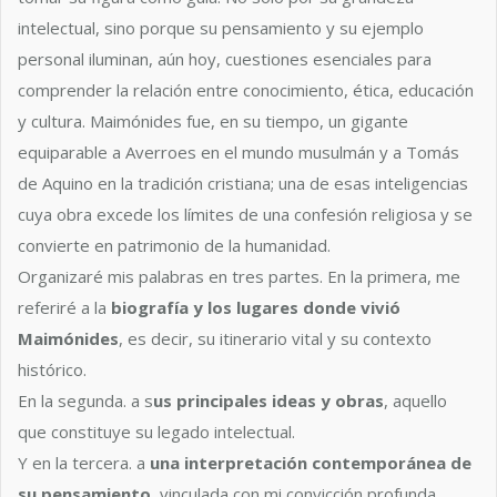
intelectual, sino porque su pensamiento y su ejemplo
personal iluminan, aún hoy, cuestiones esenciales para
comprender la relación entre conocimiento, ética, educación
y cultura. Maimónides fue, en su tiempo, un gigante
equiparable a Averroes en el mundo musulmán y a Tomás
de Aquino en la tradición cristiana; una de esas inteligencias
cuya obra excede los límites de una confesión religiosa y se
convierte en patrimonio de la humanidad.
Organizaré mis palabras en tres partes. En la primera, me
referiré a la
biografía y los lugares donde vivió
Maimónides
, es decir, su itinerario vital y su contexto
histórico.
En la segunda. a s
us principales ideas y obras
, aquello
que constituye su legado intelectual.
Y en la tercera. a
una interpretación contemporánea de
su pensamiento
, vinculada con mi convicción profunda