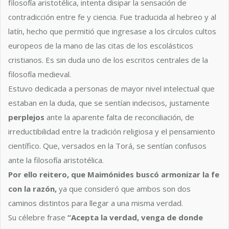
filosofía aristotélica, intenta disipar la sensación de
contradicción entre fe y ciencia. Fue traducida al hebreo y al
latín, hecho que permitió que ingresase a los círculos cultos
europeos de la mano de las citas de los escolásticos
cristianos. Es sin duda uno de los escritos centrales de la
filosofía medieval.
Estuvo dedicada a personas de mayor nivel intelectual que
estaban en la duda, que se sentían indecisos, justamente
perplejos
ante la aparente falta de reconciliación, de
irreductibilidad entre la tradición religiosa y el pensamiento
científico. Que, versados en la Torá, se sentían confusos
ante la filosofía aristotélica.
Por ello reitero, que Maimónides buscó armonizar la fe
con la razón,
ya que consideró que ambos son dos
caminos distintos para llegar a una misma verdad.
Su célebre frase
“Acepta la verdad, venga de donde