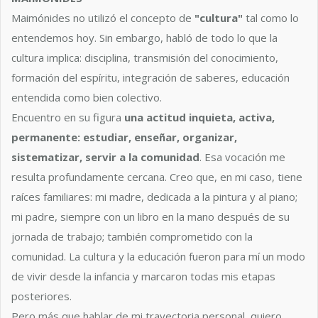
Maimónides no utilizó el concepto de
"cultura"
tal como lo
entendemos hoy. Sin embargo, habló de todo lo que la
cultura implica: disciplina, transmisión del conocimiento,
formación del espíritu, integración de saberes, educación
entendida como bien colectivo.
Encuentro en su figura
una actitud inquieta, activa,
permanente: estudiar, enseñar, organizar,
sistematizar, servir a la comunidad
. Esa vocación me
resulta profundamente cercana. Creo que, en mi caso, tiene
raíces familiares: mi madre, dedicada a la pintura y al piano;
mi padre, siempre con un libro en la mano después de su
jornada de trabajo; también comprometido con la
comunidad. La cultura y la educación fueron para mí un modo
de vivir desde la infancia y marcaron todas mis etapas
posteriores.
Pero más que hablar de mi trayectoria personal, quiero