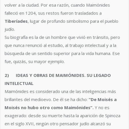
volver a la ciudad. Por esa razón, cuando Maimónides
falleció en 1204, sus restos fueron trasladados a
Tiberíades
, lugar de profundo simbolismo para el pueblo
judío.
Su biografía es la de un hombre que vivió en tránsito, pero
que nunca renunció al estudio, al trabajo intelectual y a la
búsqueda de un sentido superior para la vida humana. Ese
fue, quizás, su mayor ejemplo.
2)
IDEAS Y OBRAS DE MAIMÓNIDES. SU LEGADO
INTELECTUAL
Maimónides es considerado una de las inteligencias más
brillantes del medioevo. De él se ha dicho:
“De Moisés a
Moisés no hubo otro como Maimónides”.
Y no es
exagerado: desde su muerte hasta la aparición de Spinoza
en el siglo XVII, ningún otro pensador judío alcanzó su