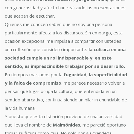
con generosidad y afecto han realizado las presentaciones
que acaban de escuchar.
Quienes me conocen saben que no soy una persona
particularmente afecta a los discursos. Sin embargo, esta
ocasión excepcional me impulsa a compartir con ustedes
una reflexión que considero importante
: la cultura en una
sociedad cumple un rol indispensable y, en este
sentido, es imprescindible trabajar por su desarrollo.
En tiempos marcados por la
fugacidad, la superficialidad
y la falta de compromiso
, me parece necesario volver a
pensar qué lugar ocupa la cultura, que entendida en un
sentido abarcativo, continúa siendo un pilar irrenunciable de
la vida humana.
Y puesto que esta distinción proviene de una universidad
que lleva el nombre de
Maimónides
, me pareció oportuno
tomar su figura como guía. No solo por su grandeza