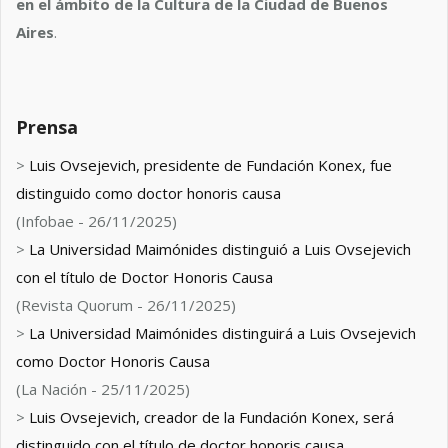
en el ámbito de la Cultura de la Ciudad de Buenos
Aires
.
Prensa
>
Luis Ovsejevich, presidente de Fundación Konex, fue
distinguido como doctor honoris causa
(Infobae - 26/11/2025)
>
La Universidad Maimónides distinguió a Luis Ovsejevich
con el título de Doctor Honoris Causa
(Revista Quorum - 26/11/2025)
>
La Universidad Maimónides distinguirá a Luis Ovsejevich
como Doctor Honoris Causa
(La Nación - 25/11/2025)
>
Luis Ovsejevich, creador de la Fundación Konex, será
distinguido con el título de doctor honoris causa