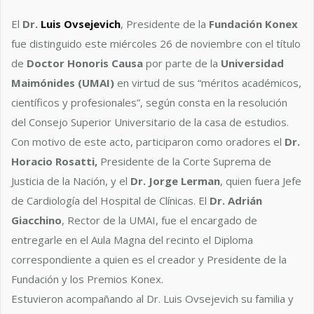
El
Dr.
Luis Ovsejevich
, Presidente de la
Fundación Konex
fue distinguido este miércoles 26 de noviembre con el título
de
Doctor Honoris Causa
por parte de la
Universidad
Maimónides (UMAI)
en virtud de sus “méritos académicos,
científicos y profesionales”, según consta en la resolución
del Consejo Superior Universitario de la casa de estudios.
Con motivo de este acto, participaron como oradores el
Dr.
Horacio Rosatti,
Presidente de la Corte Suprema de
Justicia de la Nación, y el
Dr.
Jorge Lerman
, quien fuera Jefe
de Cardiología del Hospital de Clínicas. El
Dr. Adrián
Giacchino
, Rector de la UMAI, fue el encargado de
entregarle en el Aula Magna del recinto el Diploma
correspondiente a quien es el creador y Presidente de la
Fundación y los Premios Konex.
Estuvieron acompañando al Dr. Luis Ovsejevich su familia y