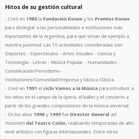
Hitos de su gestión cultural
- Creó en
1980
la
Fundación Konex
y los
Premios Konex
para distinguir a las personalidades e instituciones más
importantes de la Argentina, para que sirvan de ejemplo a
nuestra juventud. Las 10 actividades consideradas son:
Deportes - Espectáculos - Artes Visuales - Ciencia y
Tecnología - Letras - Música Popular - Humanidades -
Comunicación/Periodismo -
Instituciones/Comunidad/Empresa y Música Clásica.
- Creó en
1991
el
ciclo Vamos a la Música
para introducir a
los niños en el campo de la ópera, el ballet y el concierto a
partir de los grandes compositores de la música universal.
- En los años
1998
y
1999
fue
Director General
ad
honorem
del Teatro Colón
, realizando temporadas de alto
nivel artístico con figuras internacionales. Entre otros