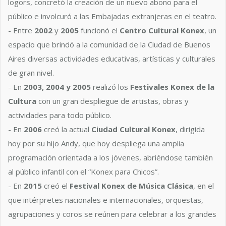
logors, concretó la creación de un nuevo abono para el
público e involcuró a las Embajadas extranjeras en el teatro.
- Entre
2002
y
2005
funcionó el
Centro Cultural Konex
, un
espacio que brindó a la comunidad de la Ciudad de Buenos
Aires diversas actividades educativas, artísticas y culturales
de gran nivel.
- En
2003, 2004 y 2005
realizó los
Festivales Konex de la
Cultura
con un gran despliegue de artistas, obras y
actividades para todo público.
- En
2006
creó la actual
Ciudad Cultural Konex
, dirigida
hoy por su hijo Andy, que hoy despliega una amplia
programación orientada a los jóvenes, abriéndose también
al público infantil con el “Konex para Chicos”.
- En
2015
creó el
Festival Konex de Música Clásica
, en el
que intérpretes nacionales e internacionales, orquestas,
agrupaciones y coros se reúnen para celebrar a los grandes