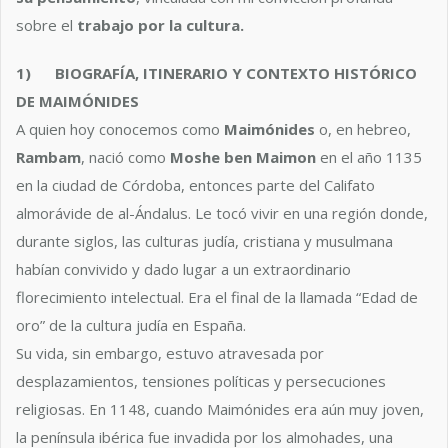
sobre el
trabajo por la cultura.
1)
BIOGRAFÍA, ITINERARIO Y CONTEXTO HISTÓRICO
DE MAIMÓNIDES
A quien hoy conocemos como
Maimónides
o, en hebreo,
Rambam
, nació como
Moshe ben Maimon
en el año 1135
en la ciudad de Córdoba, entonces parte del Califato
almorávide de al-Ándalus. Le tocó vivir en una región donde,
durante siglos, las culturas judía, cristiana y musulmana
habían convivido y dado lugar a un extraordinario
florecimiento intelectual. Era el final de la llamada “Edad de
oro” de la cultura judía en España.
Su vida, sin embargo, estuvo atravesada por
desplazamientos, tensiones políticas y persecuciones
religiosas. En 1148, cuando Maimónides era aún muy joven,
la península ibérica fue invadida por los almohades, una