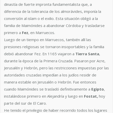
dinastía de fuerte impronta fundamentalista que, a
diferencia de la tolerancia de los almorávides, imponía la
conversión al islam o el exilio. Esta situación obligó a la
familia de Maimónides a abandonar Córdoba y trasladarse
primero a
Fez
, en Marruecos.
Luego de un tiempo en Marruecos, también allí las
presiones religiosas se tornaron insoportables y la familia
debió abandonar Fez. En 1165 viajaron a
Tierra Santa
,
durante la época de la Primera Cruzada. Pasaron por Acre,
Jerusalén y Hebrón, pero las restricciones impuestas por las
autoridades cruzadas impedían a los judíos residir de
manera estable en Jerusalén o Hebrón. Fue entonces
cuando Maimónides se trasladó definitivamente a
Egipto
,
instalándose primero en Alejandría y luego en
Fostat,
hoy
parte del sur de El Cairo.
He tenido el privilegio de haber recorrido todos los lugares