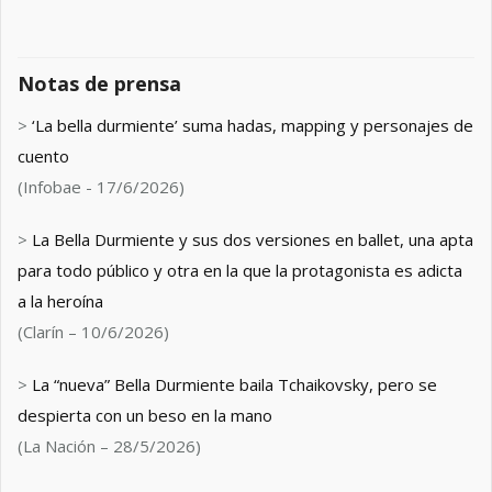
Notas de prensa
>
‘La bella durmiente’ suma hadas, mapping y personajes de
cuento
(Infobae - 17/6/2026)
>
La Bella Durmiente y sus dos versiones en ballet, una apta
para todo público y otra en la que la protagonista es adicta
a la heroína
(Clarín – 10/6/2026)
>
La “nueva” Bella Durmiente baila Tchaikovsky, pero se
despierta con un beso en la mano
(La Nación – 28/5/2026)