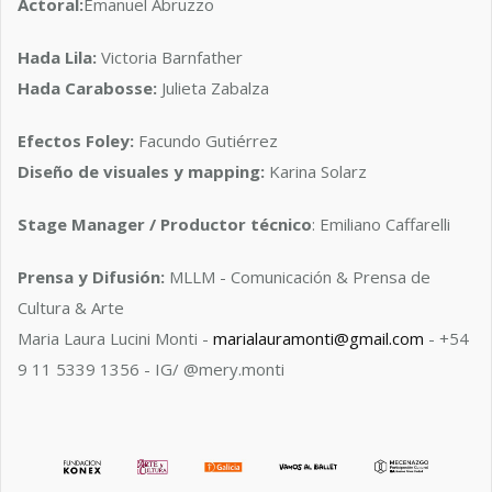
Actoral:
Emanuel Abruzzo
Hada Lila:
Victoria Barnfather
Hada Carabosse:
Julieta Zabalza
Efectos Foley:
Facundo Gutiérrez
Diseño de visuales y mapping:
Karina Solarz
Stage Manager / Productor técnico
: Emiliano Caffarelli
Prensa y Difusión:
MLLM - Comunicación & Prensa de
Cultura & Arte
Maria Laura Lucini Monti -
marialauramonti@gmail.com
- +54
9 11 5339 1356 - IG/ @mery.monti