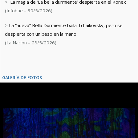
>
La magia de ‘La bella durmiente’ despierta en el Konex
(Infobae – 30/5/2026)
>
La “nueva” Bella Durmiente baila Tchaikovsky, pero se
despierta con un beso en la mano
(La Nación – 28/5/2026)
GALERÍA DE FOTOS