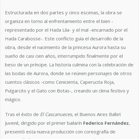
Estructurada en dos partes y cinco escenas, la obra se
organiza en torno al enfrentamiento entre el bien -
representado por el Hada Lila- y el mal -encarnado por el
Hada Carabosse-. Este conflicto guía el desarrollo de la
obra, desde el nacimiento de la princesa Aurora hasta su
sueño de casi cien años, interrumpido finalmente por el
beso de un príncipe. La historia culmina con la celebración de
las bodas de Aurora, donde se reúnen personajes de otros
cuentos clásicos -como Cenicienta, Caperucita Roja,
Pulgarcito y el Gato con Botas-, creando un clima festivo y
mágico.
Tras el éxito de
El Cascanueces
, el Buenos Aires Ballet
Juvenil, dirigido por el primer bailarín
Federico Fernández
,
presentó esta nueva producción con coreografía de