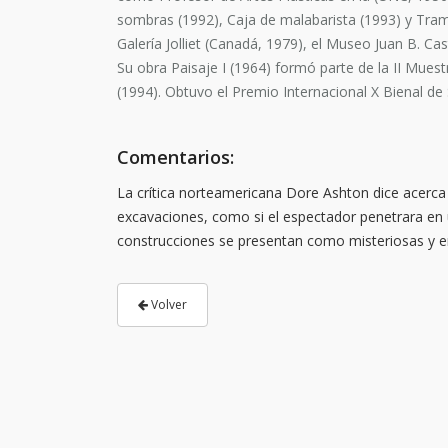
sombras (1992), Caja de malabarista (1993) y Tramp
Galería Jolliet (Canadá, 1979), el Museo Juan B. C
Su obra Paisaje I (1964) formó parte de la II Mues
(1994). Obtuvo el Premio Internacional X Bienal de
Comentarios:
La crítica norteamericana Dore Ashton dice acerca 
excavaciones, como si el espectador penetrara en 
construcciones se presentan como misteriosas y en
Volver