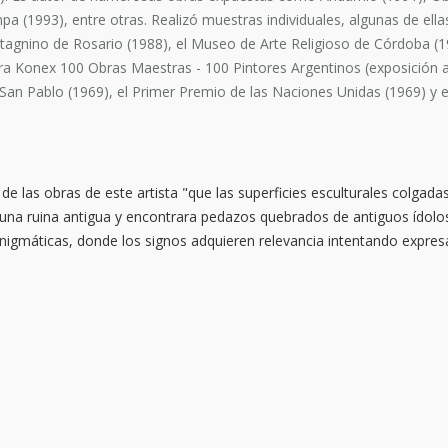
a (1993), entre otras. Realizó muestras individuales, algunas de ella
astagnino de Rosario (1988), el Museo de Arte Religioso de Córdoba (1
tra Konex 100 Obras Maestras - 100 Pintores Argentinos (exposición 
 San Pablo (1969), el Primer Premio de las Naciones Unidas (1969) y e
de las obras de este artista "que las superficies esculturales colga
una ruina antigua y encontrara pedazos quebrados de antiguos ídolos
igmáticas, donde los signos adquieren relevancia intentando expresa