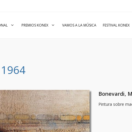
IONAL
PREMIOS KONEX
VAMOS A LA MÚSICA
FESTIVAL KONEX
 1964
Bonevardi, M
Pintura sobre ma