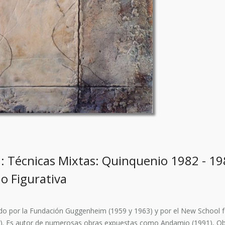
: Técnicas Mixtas: Quinquenio 1982 - 1
o Figurativa
ado por la Fundación Guggenheim (1959 y 1963) y por el New School 
6). Es autor de numerosas obras expuestas como Andamio (1991), Obs