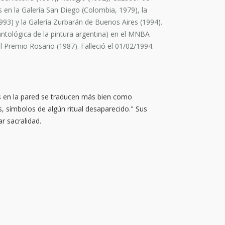
s en la Galería San Diego (Colombia, 1979), la
993) y la Galería Zurbarán de Buenos Aires (1994).
antológica de la pintura argentina) en el MNBA
l Premio Rosario (1987). Falleció el 01/02/1994.
das en la pared se traducen más bien como
, símbolos de algún ritual desaparecido." Sus
r sacralidad.