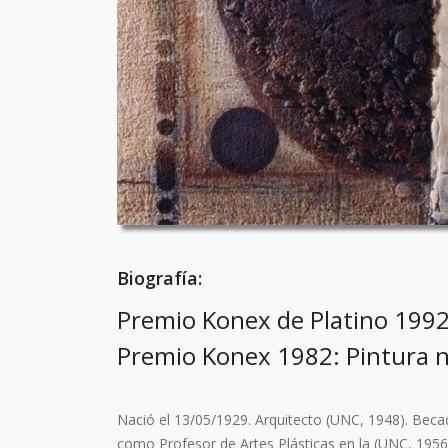
Biografía:
Premio Konex de Platino 1992
Premio Konex 1982: Pintura n
Nació el 13/05/1929. Arquitecto (UNC, 1948). Bec
como Profesor de Artes Plásticas en la (UNC, 195