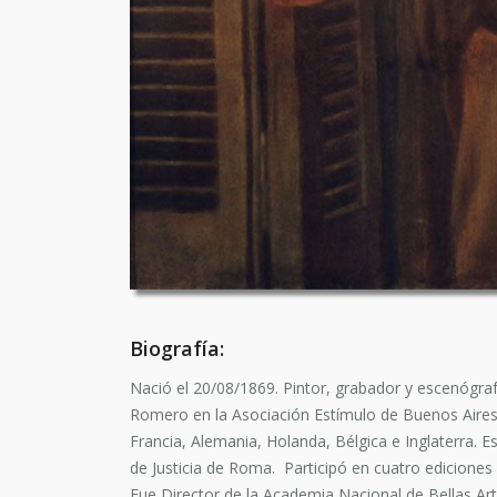
Biografía:
Nació el 20/08/1869. Pintor, grabador y escenógraf
Romero en la Asociación Estímulo de Buenos Aires. 
Francia, Alemania, Holanda, Bélgica e Inglaterra. E
de Justicia de Roma. Participó en cuatro ediciones
Fue Director de la Academia Nacional de Bellas Art