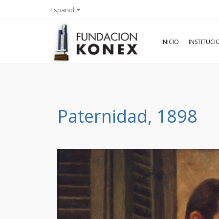
Español
INICIO
INSTITUC
Paternidad, 1898