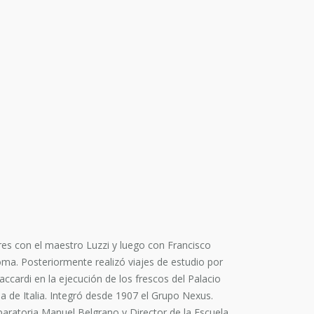
ires con el maestro Luzzi y luego con Francisco
oma. Posteriormente realizó viajes de estudio por
ccardi en la ejecución de los frescos del Palacio
a de Italia. Integró desde 1907 el Grupo Nexus.
paratoria Manuel Belgrano y Director de la Escuela