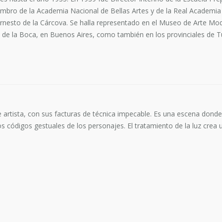
embro de la Academia Nacional de Bellas Artes y de la Real Academia d
Ernesto de la Cárcova. Se halla representado en el Museo de Arte Mod
el de la Boca, en Buenos Aires, como también en los provinciales de 
 artista, con sus facturas de técnica impecable. Es una escena donde 
 códigos gestuales de los personajes. El tratamiento de la luz crea u