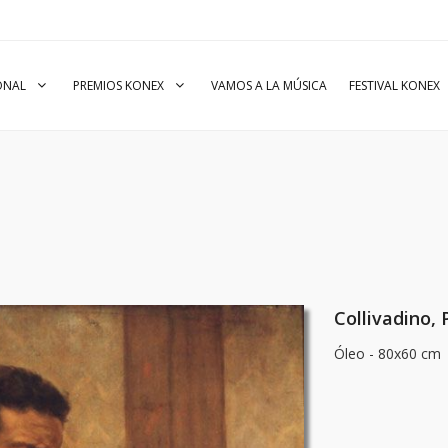
IONAL
PREMIOS KONEX
VAMOS A LA MÚSICA
FESTIVAL KONEX
Collivadino, 
Óleo - 80x60 cm