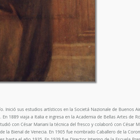
o. Inició sus estudios artísticos en la Societá Nazionale de Buenos A
En 1889 viaja a Italia e ingresa en la Academia de Bellas Artes de R
studió con César Mariani la técnica del fresco y colaboró con César Ma
 de la Bienal de Venecia. En 1905 fue nombrado Caballero de la Coron
es hasta el año 1935. En 1939 fue Director Interino de la Escuela Pre