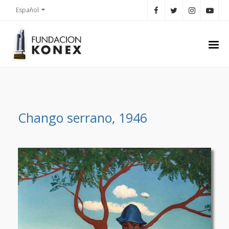
Español
Chango serrano, 1946