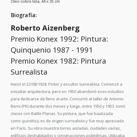
Óleo sobre tela, 44 x 35 cm
Biografía:
Roberto Aizenberg
Premio Konex 1992: Pintura:
Quinquenio 1987 - 1991
Premio Konex 1982: Pintura
Surrealista
Nació el 22/08/1928. Pintor y escultor surrealista. Comenzó a
estudiar arquitectura, pero en 1950 abandonó esos estudios
para dedicarse de lleno al arte. Concurrió al taller de Antonio
Berni (PK) durante dos meses y luego, entre 1950 y 1953, tomó
clases con Batlle Planas. Su pintura, que fue bautizada
como
quinética
, es de origen surrealista y fue muy apreciada
en París. Su obra muestra torres aisladas, ciudades vacías,
edificios deshabitados y construcciones poliédricas. Utilizaba