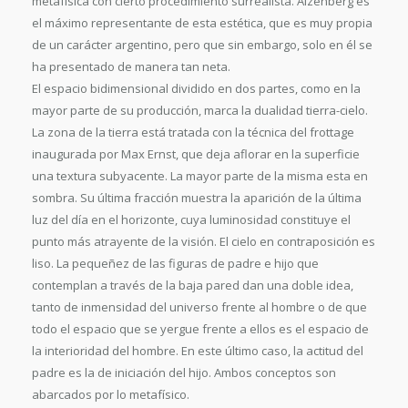
metafísica con cierto procedimiento surrealista. Aizenberg es
el máximo representante de esta estética, que es muy propia
de un carácter argentino, pero que sin embargo, solo en él se
ha presentado de manera tan neta.
El espacio bidimensional dividido en dos partes, como en la
mayor parte de su producción, marca la dualidad tierra-cielo.
La zona de la tierra está tratada con la técnica del frottage
inaugurada por Max Ernst, que deja aflorar en la superficie
una textura subyacente. La mayor parte de la misma esta en
sombra. Su última fracción muestra la aparición de la última
luz del día en el horizonte, cuya luminosidad constituye el
punto más atrayente de la visión. El cielo en contraposición es
liso. La pequeñez de las figuras de padre e hijo que
contemplan a través de la baja pared dan una doble idea,
tanto de inmensidad del universo frente al hombre o de que
todo el espacio que se yergue frente a ellos es el espacio de
la interioridad del hombre. En este último caso, la actitud del
padre es la de iniciación del hijo. Ambos conceptos son
abarcados por lo metafísico.