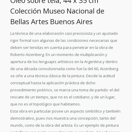
Óleo sobre tela, 44 x 35 cm
Colección Museo Nacional de
Bellas Artes Buenos Aires
La técnica de una elaboración casi preciosista y un ajustado
rigor formal son algunas de las condiciones necesarias que
deben ser tenidas en cuenta para penetrar en la obra de
Roberto Aizenberg. En un momento de multiplicación y
apertura de los lenguajes artísticos en la Argentina y dentro
de una década convulsionada como fue la del 60, Aizenberg
se ciñe a una técnica clásica de la pintura. Desde la actitud
conceptual hasta la aplicación práctica de dicho
procedimiento pictórico, se marca una toma de partido: el del
rescate de un tiempo, que no es el cotidiano, y de un lugar,
que no es el topológico que habitamos.
Esta obra en particular posee un aspecto simbólico y también
demostrativo, pues nos muestra una concepción, tanto del
mundo, como de la obra del artista. Es un ejemplo de pintura