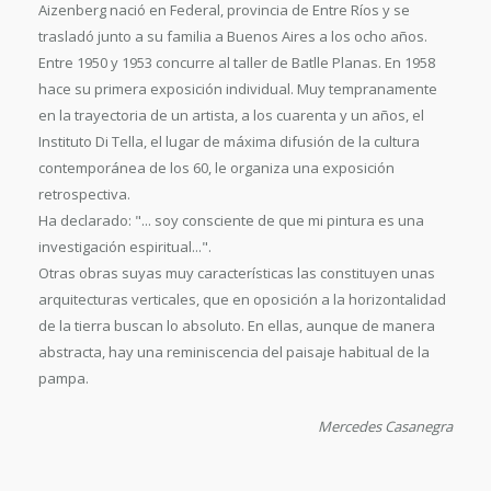
Aizenberg nació en Federal, provincia de Entre Ríos y se
trasladó junto a su familia a Buenos Aires a los ocho años.
Entre 1950 y 1953 concurre al taller de Batlle Planas. En 1958
hace su primera exposición individual. Muy tempranamente
en la trayectoria de un artista, a los cuarenta y un años, el
Instituto Di Tella, el lugar de máxima difusión de la cultura
contemporánea de los 60, le organiza una exposición
retrospectiva.
Ha declarado: "... soy consciente de que mi pintura es una
investigación espiritual...".
Otras obras suyas muy características las constituyen unas
arquitecturas verticales, que en oposición a la horizontalidad
de la tierra buscan lo absoluto. En ellas, aunque de manera
abstracta, hay una reminiscencia del paisaje habitual de la
pampa.
Mercedes Casanegra