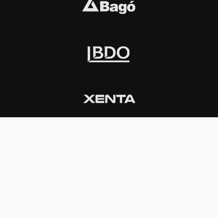
INSTITUCIONAL
PREMIOS KONEX
Carta del presidente
Cronología
Autoridades
Reglamento
Estatutos
Esquema
Otras actividades
Premios recibidos