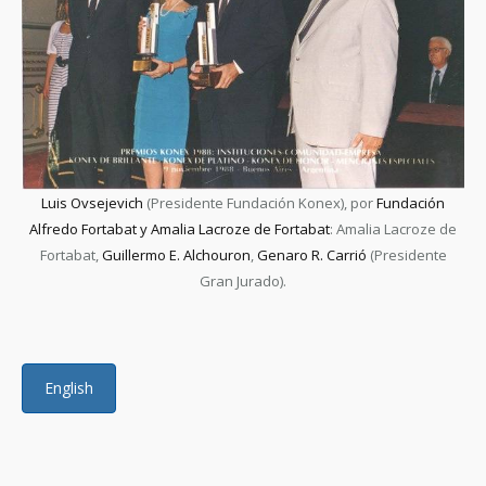
Luis Ovsejevich
(Presidente Fundación Konex), por
Fundación
Alfredo Fortabat y Amalia Lacroze de Fortabat
: Amalia Lacroze de
Fortabat,
Guillermo E. Alchouron
,
Genaro R. Carrió
(Presidente
Gran Jurado).
English