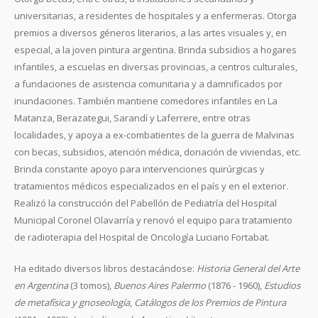
universitarias, a residentes de hospitales y a enfermeras. Otorga
premios a diversos géneros literarios, a las artes visuales y, en
especial, a la joven pintura argentina. Brinda subsidios a hogares
infantiles, a escuelas en diversas provincias, a centros culturales,
a fundaciones de asistencia comunitaria y a damnificados por
inundaciones. También mantiene comedores infantiles en La
Matanza, Berazategui, Sarandí y Laferrere, entre otras
localidades, y apoya a ex-combatientes de la guerra de Malvinas
con becas, subsidios, atención médica, donación de viviendas, etc.
Brinda constante apoyo para intervenciones quirúrgicas y
tratamientos médicos especializados en el país y en el exterior.
Realizó la construcción del Pabellón de Pediatría del Hospital
Municipal Coronel Olavarría y renovó el equipo para tratamiento
de radioterapia del Hospital de Oncología Luciano Fortabat.
Ha editado diversos libros destacándose:
Historia General del Arte
en Argentina
(3 tomos),
Buenos Aires Palermo
(1876 - 1960),
Estudios
de metafísica y gnoseología
,
Catálogos de los Premios de Pintura