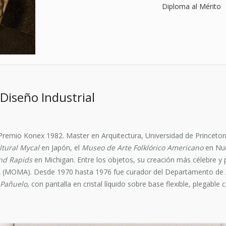
Diploma al Mérito
Diseño Industrial
 Premio Konex 1982. Master en Arquitectura, Universidad de Princet
ltural Mycal
en Japón, el
Museo de Arte Folklórico Americano
en Nue
and Rapids
en Michigan. Entre los objetos, su creación más célebre y
 (MOMA). Desde 1970 hasta 1976 fue curador del Departamento de 
 Pañuelo
, con pantalla en cristal líquido sobre base flexible, plega