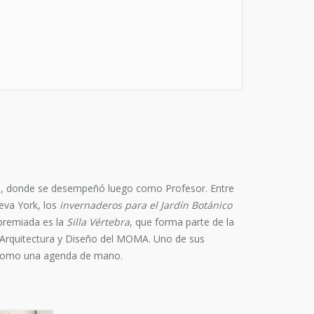
on, donde se desempeñó luego como Profesor. Entre
va York, los
invernaderos para el Jardín Botánico
 premiada es la
Silla Vértebra
, que forma parte de la
Arquitectura y Diseño del MOMA. Uno de sus
ble como una agenda de mano.