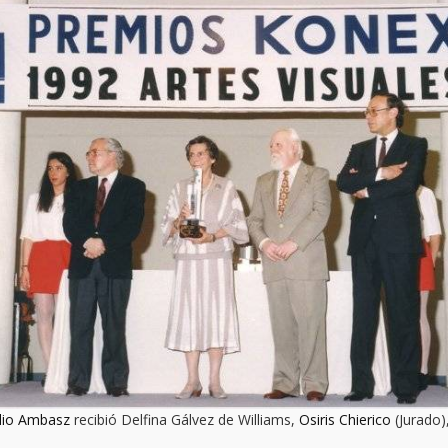
lio Ambasz
recibió Delfina Gálvez de Williams,
Osiris Chierico
(Jurado)