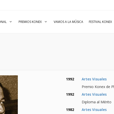
IONAL
PREMIOS KONEX
VAMOS A LA MÚSICA
FESTIVAL KONEX
1992
Artes Visuales
Premio Konex de Pl
1992
Artes Visuales
Diploma al Mérito
1982
Artes Visuales