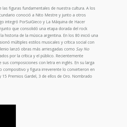
las figuras fundamentales de nuestra cultura. A los
ecundario conoció a Nito Mestre y junto a otros
ego integró PorSuiGieco y La Máquina de Hacer
njunto que consolidó una etapa dorada del rock
 historia de la música argentina. En los 80 inició una
sionó múltiples estilos musicales y crítica social con
ilenio lanzó obras más arriesgadas como
Say No
os por la crítica y el público. Recientemente
e sus composiciones con letra en inglés. En su larga
compositivo y figura irreverente lo convirtieron en
 y 15 Premios Gardel, 3 de ellos de Oro. Nombrado