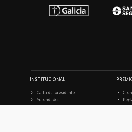
INSTITUCIONAL
PREMI
Carta del presidente
Cron
Autoridades
Reg
Estatutos
Esq
Otras actividades
Premios recibidos