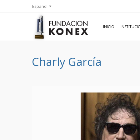
Español
INICIO
INSTITUC
Charly García