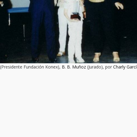
(Presidente Fundación Konex),
B. B. Muñoz
(Jurado), por
Charly Garc