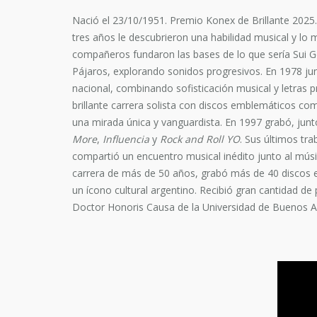
Nació el 23/10/1951. Premio Konex de Brillante 2025.
tres años le descubrieron una habilidad musical y lo 
compañeros fundaron las bases de lo que sería Sui 
Pájaros, explorando sonidos progresivos. En 1978 ju
nacional, combinando sofisticación musical y letras p
brillante carrera solista con discos emblemáticos c
una mirada única y vanguardista. En 1997 grabó, jun
More
,
Influencia
y
Rock and Roll YO
. Sus últimos tr
compartió un encuentro musical inédito junto al músi
carrera de más de 50 años, grabó más de 40 discos en
un ícono cultural argentino. Recibió gran cantidad 
Doctor Honoris Causa de la Universidad de Buenos Ai