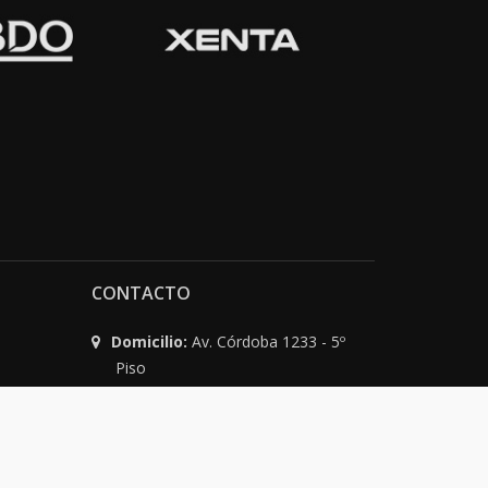
CONTACTO
Domicilio:
Av. Córdoba 1233 - 5º
Piso
C1055AAC - Ciudad de Buenos Aires
Argentina
Teléfono:
(54-11) 4816-0500