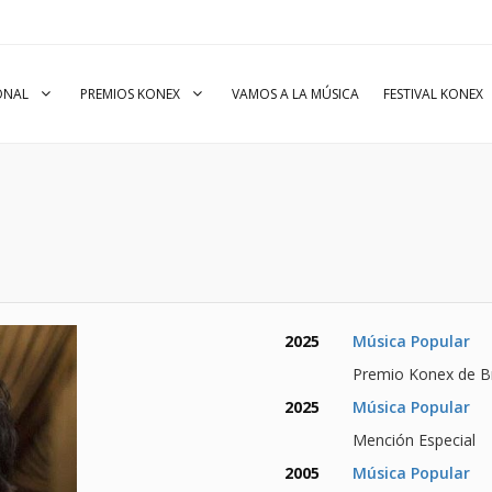
IONAL
PREMIOS KONEX
VAMOS A LA MÚSICA
FESTIVAL KONEX
2025
Música Popular
Premio Konex de Br
2025
Música Popular
Mención Especial
2005
Música Popular