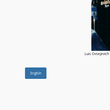
Luis Ovsejevich
English