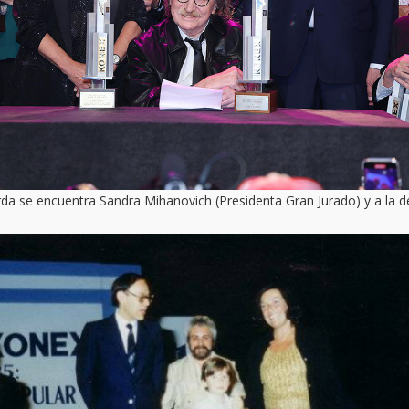
uierda se encuentra Sandra Mihanovich (Presidenta Gran Jurado) y a la