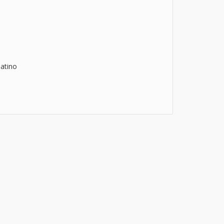
atino