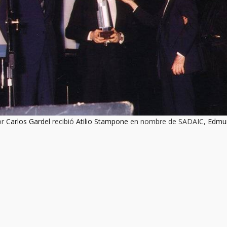
or
Carlos Gardel
recibió
Atilio Stampone
en nombre de SADAIC,
Edmu