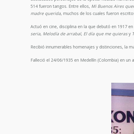
514 fueron tangos. Entre ellos,
Mi Buenos Aires que
madre querida
, muchos de los cuales fueron escritos
Actuó en cine, disciplina en la que debutó en 1917 en
seria
,
Melodía de arrabal
,
El día que me quieras
y
Recibió innumerables homenajes y distinciones, la ma
Falleció el 24/06/1935 en Medellín (Colombia) en un 