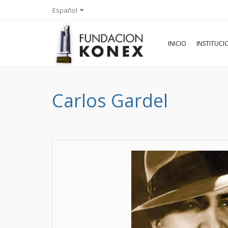
Español
INICIO
INSTITUC
Carlos Gardel