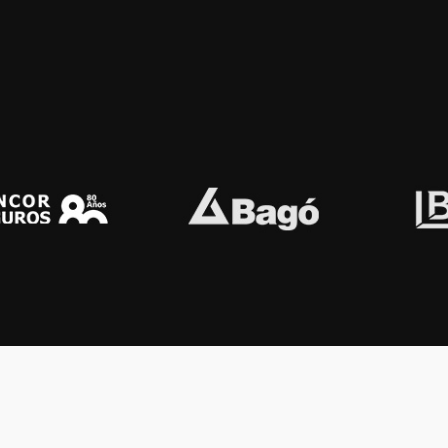
OS KONEX
OTROS