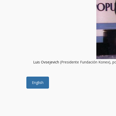
Luis Ovsejevich
(Presidente Fundación Konex), p
English