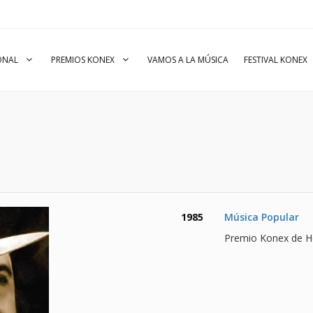
IONAL
PREMIOS KONEX
VAMOS A LA MÚSICA
FESTIVAL KONEX
1985
Música Popular
Premio Konex de 