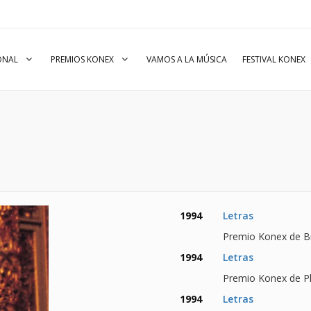
IONAL
PREMIOS KONEX
VAMOS A LA MÚSICA
FESTIVAL KONEX
1994
Letras
Premio Konex de Br
1994
Letras
Premio Konex de Pl
1994
Letras