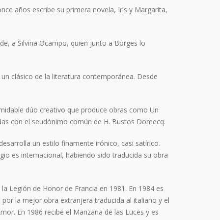
ce años escribe su primera novela, Iris y Margarita,
de, a Silvina Ocampo, quien junto a Borges lo
 un clásico de la literatura contemporánea. Desde
ormidable dúo creativo que produce obras como Un
irmadas con el seudónimo común de H. Bustos Domecq.
esarrolla un estilo finamente irónico, casi satírico.
gio es internacional, habiendo sido traducida su obra
la Legión de Honor de Francia en 1981. En 1984 es
 por la mejor obra extranjera traducida al italiano y el
Amor. En 1986 recibe el Manzana de las Luces y es