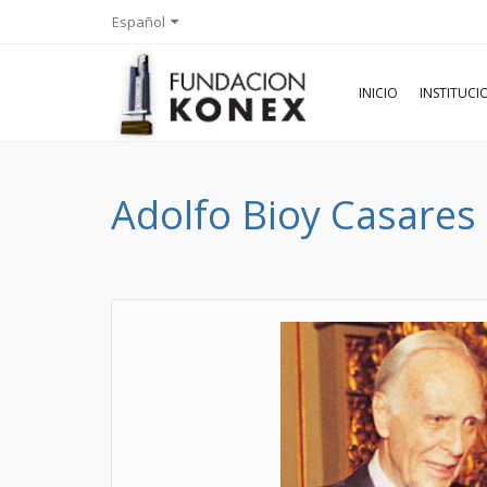
Español
INICIO
INSTITUC
Adolfo Bioy Casares