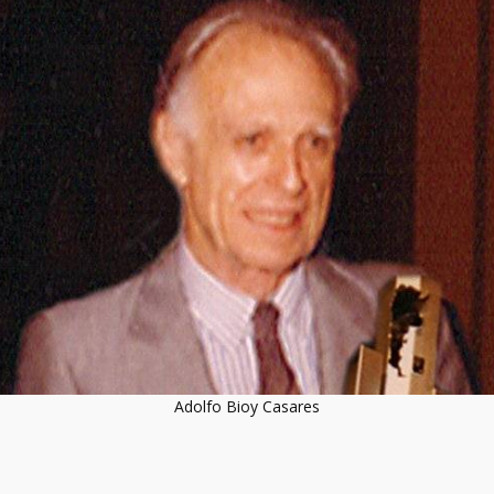
Adolfo Bioy Casares