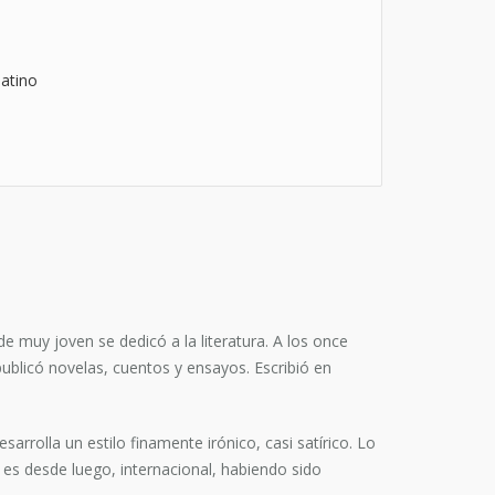
atino
e muy joven se dedicó a la literatura. A los once
blicó novelas, cuentos y ensayos. Escribió en
esarrolla un estilo finamente irónico, casi satírico. Lo
 es desde luego, internacional, habiendo sido