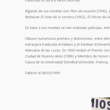
traducida su obra a varios idiomas.
Algunas de sus novelas son
Plan de evasión
(1945),
destacan
El lado de la sombra
(1962),
El héroe de l
En base a sus novelas se han realizado películas, entr
Obtuvo numerosos premios y distinciones, entre ellos, e
extranjera traducida al italiano y el Esteban Echever
Manzana de las Luces. En 1990 recibió el Premio Cer
Ciudad de Buenos Aires (1986) y Miembro de Honor de
Causa de la Universidad Stendhal (Grenoble, Francia, 
Falleció el 08/03/1999.