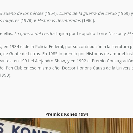
El sueño de los héroes
(1954),
Diario de la guerra del cerdo
(1969) 
as mujeres
(1978) e
Historias desaforadas
(1986).
e ellas:
La guerra del cerdo
dirigida por Leopoldo Torre Nilsson y
El
n 1984 el de la Policía Federal, por su contribución a la literatura pol
ría, de Gente de Letras. En 1985 lo premió por Historias de amor el I
vantes, en 1991 el Alejandro Shaw, y en 1992 el Premio Consagración
l Pen Club en ese mismo año. Doctor Honoris Causa de la Universidad
1993).
Premios Konex 1994