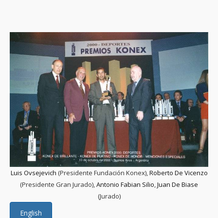
Luis Ovsejevich
(Presidente Fundación Konex),
Roberto De Vicenzo
(Presidente Gran Jurado),
Antonio Fabian Silio
,
Juan De Biase
(Jurado)
English