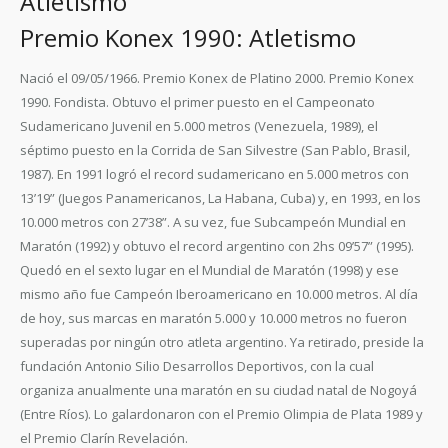
Atletismo
Premio Konex 1990: Atletismo
Nació el 09/05/1966. Premio Konex de Platino 2000. Premio Konex
1990. Fondista. Obtuvo el primer puesto en el Campeonato
Sudamericano Juvenil en 5.000 metros (Venezuela, 1989), el
séptimo puesto en la Corrida de San Silvestre (San Pablo, Brasil,
1987). En 1991 logró el record sudamericano en 5.000 metros con
13’19” (Juegos Panamericanos, La Habana, Cuba) y, en 1993, en los
10.000 metros con 27’38”. A su vez, fue Subcampeón Mundial en
Maratón (1992) y obtuvo el record argentino con 2hs 09’57” (1995).
Quedó en el sexto lugar en el Mundial de Maratón (1998) y ese
mismo año fue Campeón Iberoamericano en 10.000 metros. Al día
de hoy, sus marcas en maratón 5.000 y 10.000 metros no fueron
superadas por ningún otro atleta argentino. Ya retirado, preside la
fundación Antonio Silio Desarrollos Deportivos, con la cual
organiza anualmente una maratón en su ciudad natal de Nogoyá
(Entre Ríos). Lo galardonaron con el Premio Olimpia de Plata 1989 y
el Premio Clarín Revelación.