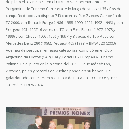
de piloto el 31/10/1971, en el Circuito Semipermanente de
Pergamino de Turismo Carretera. A lo largo de sus casi 35 años de
campaña deportiva disputó 743 carreras. Fue 7 veces Campeón de
TC 2000: con Renault Fuego (1986, 1988, 1990, 1991, 1992, 1993) y con
Peugeot 405 (1995); 6 veces de TC: con Ford Falcon (1977, 1978 y
1999) y con Chevy (1995, 1996 y 1997) y 3 veces de Top Race con
Mercedes Benz 280 (1998), Peugeot 405 (1999) y BMW 320 (2003).
Además de participar en esas categorías, compitió en el Club
Argentino de Pilotos (CAP), Rally, Fórmula 2 Europea y Turismo
Italiano. Es el piloto en la historia del TC2000 que más títulos,
victorias, poles y records de vueltas posee en su haber. Fue
galardonado con el Premio Olimpia de Plata en 1991, 1995 y 1999.
Falleció el 11/05/2024.