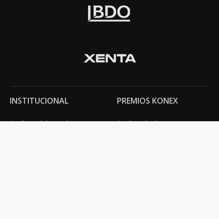
INSTITUCIONAL
PREMIOS KONEX
Carta del presidente
Cronología
Autoridades
Reglamento
Estatutos
Esquema
Otras actividades
Premios recibidos
OTROS
Vamos a la música