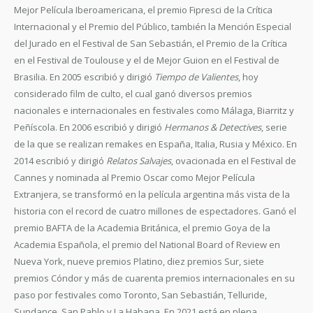
Mejor Película Iberoamericana, el premio Fipresci de la Crítica
Internacional y el Premio del Público, también la Mención Especial
del Jurado en el Festival de San Sebastián, el Premio de la Crítica
en el Festival de Toulouse y el de Mejor Guion en el Festival de
Brasilia. En 2005 escribió y dirigió
Tiempo de Valientes
, hoy
considerado film de culto, el cual ganó diversos premios
nacionales e internacionales en festivales como Málaga, Biarritz y
Peñíscola. En 2006 escribió y dirigió
Hermanos & Detectives
, serie
de la que se realizan remakes en España, Italia, Rusia y México. En
2014 escribió y dirigió
Relatos Salvajes
, ovacionada en el Festival de
Cannes y nominada al Premio Oscar como Mejor Película
Extranjera, se transformó en la película argentina más vista de la
historia con el record de cuatro millones de espectadores. Ganó el
premio BAFTA de la Academia Británica, el premio Goya de la
Academia Española, el premio del National Board of Review en
Nueva York, nueve premios Platino, diez premios Sur, siete
premios Cóndor y más de cuarenta premios internacionales en su
paso por festivales como Toronto, San Sebastián, Telluride,
Sundance, San Pablo y La Habana. En 2021 está en plena