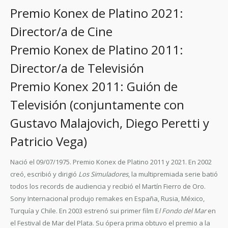
Premio Konex de Platino 2021:
Director/a de Cine
Premio Konex de Platino 2011:
Director/a de Televisión
Premio Konex 2011: Guión de
Televisión (conjuntamente con
Gustavo Malajovich, Diego Peretti y
Patricio Vega
)
Nació el 09/07/1975. Premio Konex de Platino 2011 y 2021. En 2002
creó, escribió y dirigió
Los Simuladores
, la multipremiada serie batió
todos los records de audiencia y recibió el Martín Fierro de Oro.
Sony Internacional produjo remakes en España, Rusia, México,
Turquía y Chile. En 2003 estrenó sui primer film E
l Fondo del Mar
en
el Festival de Mar del Plata. Su ópera prima obtuvo el premio a la