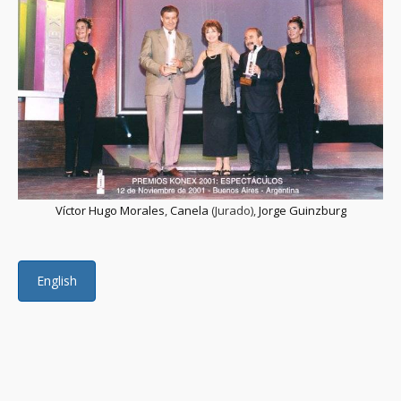
Víctor Hugo Morales
,
Canela
(Jurado),
Jorge Guinzburg
English