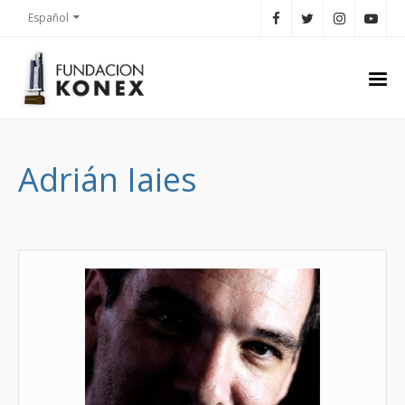
Español
Adrián Iaies