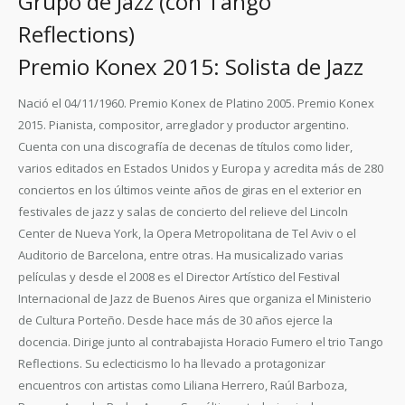
Grupo de Jazz (con Tango
Reflections)
Premio Konex 2015: Solista de Jazz
Nació el 04/11/1960. Premio Konex de Platino 2005. Premio Konex
2015. Pianista, compositor, arreglador y productor argentino.
Cuenta con una discografía de decenas de títulos como lider,
varios editados en Estados Unidos y Europa y acredita más de 280
conciertos en los últimos veinte años de giras en el exterior en
festivales de jazz y salas de concierto del relieve del Lincoln
Center de Nueva York, la Opera Metropolitana de Tel Aviv o el
Auditorio de Barcelona, entre otras. Ha musicalizado varias
películas y desde el 2008 es el Director Artístico del Festival
Internacional de Jazz de Buenos Aires que organiza el Ministerio
de Cultura Porteño. Desde hace más de 30 años ejerce la
docencia. Dirige junto al contrabajista Horacio Fumero el trio Tango
Reflections. Su eclecticismo lo ha llevado a protagonizar
encuentros con artistas como Liliana Herrero, Raúl Barboza,