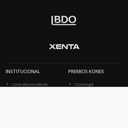
INSTITUCIONAL
PREMIOS KONEX
Carta del presidente
Cronología
Autoridades
Reglamento
Estatutos
Esquema
Otras actividades
Premios recibidos
OTROS