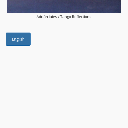
Adrián Iaies / Tango Reflections
English