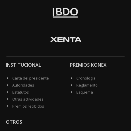
INSTITUCIONAL
PREMIOS KONEX
Carta del presidente
Cronología
Autoridades
Reglamento
Estatutos
Esquema
Otras actividades
Premios recibidos
OTROS