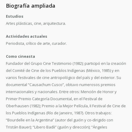
Biografía ampliada
Estudios
Artes plásticas, cine, arquitectura.
Actividades actuales
Periodista, crítico de arte, curador.
Como cineasta
Fundador del Grupo Cine Testimonio (1982); participó en la creación
del Comité de Cine de los Pueblos Indígenas (México, 1985) y en
varios festivales de cine antropológico del país y del exterior. Su
documental “Causachum Cusco”, obtuvo numerosos premios
internacionales y nacionales. Entre otros: Mención de Honor y
Primer Premio Categoría Documental, en el Festival de
Oberhausen (1982); Premio a la Mejor Película, II Festival de Cine de
los Pueblos Indígenas (Río de Janeiro, 1987). Otros trabajos:
“Bourdelle en la Argentina” (autor del guión y co-dirigido con
Tristán Bauer); “Libero Badíi” (guión y dirección); “Ángeles