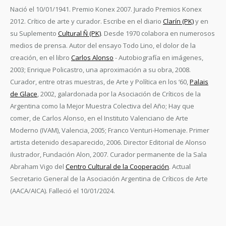
Nació el 10/01/1941. Premio Konex 2007. Jurado Premios Konex
2012. Crítico de arte y curador. Escribe en el diario
Clarín (PK)
y en
su Suplemento
Cultural Ñ (PK)
. Desde 1970 colabora en numerosos
medios de prensa. Autor del ensayo Todo Lino, el dolor de la
creación, en el libro
Carlos Alonso
- Autobiografía en imágenes,
2003; Enrique Policastro, una aproximación a su obra, 2008.
Curador, entre otras muestras, de Arte y Política en los ‘60,
Palais
de Glace
, 2002, galardonada por la Asociación de Críticos de la
Argentina como la Mejor Muestra Colectiva del Año; Hay que
comer, de Carlos Alonso, en el Instituto Valenciano de Arte
Moderno (IVAM), Valencia, 2005; Franco Venturi-Homenaje. Primer
artista detenido desaparecido, 2006. Director Editorial de Alonso
ilustrador, Fundación Alon, 2007. Curador permanente de la Sala
Abraham Vigo del
Centro Cultural de la Cooperación
. Actual
Secretario General de la Asociación Argentina de Críticos de Arte
(AACA/AICA). Falleció el 10/01/2024.