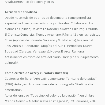
Arcabuceros” (co-dirección) y otros.
Actividad periodista
Desde hace más de 30 años se desempeña como periodista
especializado en temas artísticos y culturales. Colaboró en los
diarios La Opinión; Revista La Nación; La Razón Cultural; El Mundo;
El Cronista Comercial; Tiempo Argentino; Página 12 y en las revistas
Crisis (épocas de Eduardo Galeano y V. Zito Lema), Imagen del
País, Análisis, Panorama, Utopías del Sur, El Periodista, Nueva
Sociedad (Caracas, Venezuela), Nueva, El Arca, Ramona;
Actualmente es crítico de arte del diario Clarín y de su Suplemento
Cultural Ñ.
Como crítico de arte y curador (síntesis)
Codirector del libro: “Arte Latinoamericano. Territorio de Utopías”
(1992). Autor, en dicho volumen, de la monografía “Radiografía
americana”.
Autor del ensayo “Todo Lino, el dolor de la creación”, en el libro
“Carlos Alonso – Autobiografía en imágenes”, RO Ediciones, 2003.