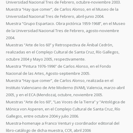
Universidad Nacional Tres de Febrero, octubre-noviembre 2003.
Muestra “Hay que comer”, de Carlos Alonso, en el Museo de la
Universidad Nacional Tres de Febrero, abril-junio 2004.
Muestra “Grupo Espartaco. Obra pictórica 1959-1968”, en el Museo
de la Universidad Nacional Tres de Febrero, agosto-noviembre
2004.
Muestras “Arte de los 60” y Retrospectiva de Ánibal Cedrón,
realizadas en el Complejo Cultural de Santa Cruz, Río Gallegos,
octubre 2004 y Mayo 2005, respectivamente.
Muestra “Pintura 1976-1996” de Carlos Alonso, en el Fondo
Nacional de las Artes, Agosto-septiembre 2005.
Muestra “Hay que comer”, de Carlos Alonso, realizada en el
Instituto Valenciano de Arte Moderno (IVAM), Valencia, marzo-abril
2005, y en el ECA (Mendoza), octubre, noviembre 2005.
Muestras “Arte de los 60”, “Las Voces de la Tierra” y “Antológica de
Mónica von Asperen, en el Complejo Cultural de Santa Cruz, Río
Gallegos, entre octubre 2004 y julio 2006.
Muestra-homenaje a Franco Venturi y coordinador editorial del
libro-catálogo de dicha muestra, CCR, abril 2006