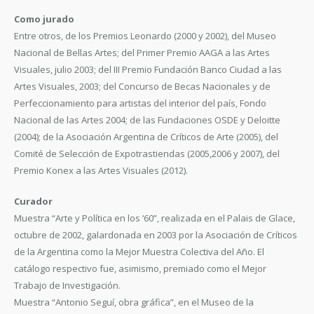
Como jurado
Entre otros, de los Premios Leonardo (2000 y 2002), del Museo
Nacional de Bellas Artes; del Primer Premio AAGA a las Artes
Visuales, julio 2003; del III Premio Fundación Banco Ciudad a las
Artes Visuales, 2003; del Concurso de Becas Nacionales y de
Perfeccionamiento para artistas del interior del país, Fondo
Nacional de las Artes 2004; de las Fundaciones OSDE y Deloitte
(2004); de la Asociación Argentina de Críticos de Arte (2005), del
Comité de Selección de Expotrastiendas (2005,2006 y 2007), del
Premio Konex a las Artes Visuales (2012).
Curador
Muestra “Arte y Política en los ‘60”, realizada en el Palais de Glace,
octubre de 2002, galardonada en 2003 por la Asociación de Críticos
de la Argentina como la Mejor Muestra Colectiva del Año. El
catálogo respectivo fue, asimismo, premiado como el Mejor
Trabajo de Investigación.
Muestra “Antonio Seguí, obra gráfica”, en el Museo de la