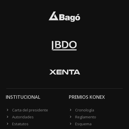
INSTITUCIONAL
PREMIOS KONEX
Carta del presidente
Cronología
Autoridades
Reglamento
Estatutos
Esquema