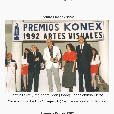
Premios Konex 1992
Fermín Fevre
(Presidente Gran Jurado),
Carlos Alonso
,
Elena
Oliveras
(Jurado),
Luis Ovsejevich
(Presidente Fundación Konex)
Premios Konex 1982