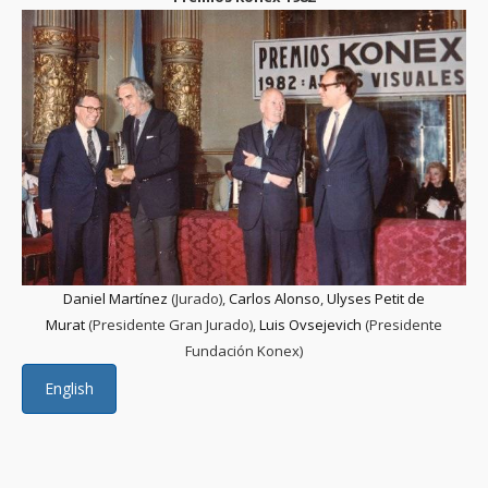
Daniel Martínez
(Jurado),
Carlos Alonso
,
Ulyses Petit de
Murat
(Presidente Gran Jurado),
Luis Ovsejevich
(Presidente
Fundación Konex)
English