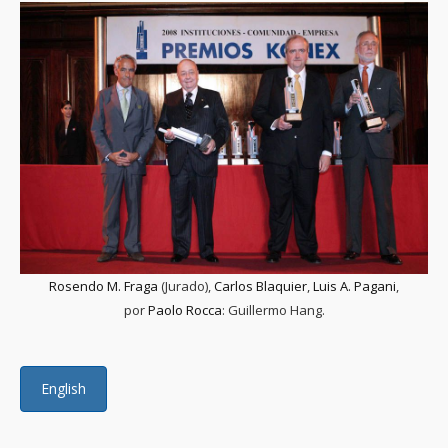
Rosendo M. Fraga
(Jurado),
Carlos Blaquier
,
Luis A. Pagani
,
por
Paolo Rocca
: Guillermo Hang.
English