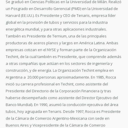
Se graduó en Ciencias Políticas en la Universidad de Milán. Realizó
un Posgrado en Desarrollo Gerencial (PMD) en la Universidad de
Harvard (EE.UU.). Es Presidente y CEO de Tenaris, empresa líder
global en la provisión de tubos y servicios para la industria
energética mundial, y para otras aplicaciones industriales.
También es Presidente de Ternium, una de las principales
productoras de aceros planos y largos en América Latina. Ambas
empresas cotizan en el NYSE y forman parte de la Organización
Techint, de la cual también es Presidente, que comprende además
a otras compañías que actúan en los sectores de ingeniería y
construcción, y de energía. La Organización Techint emplea en
Argentina a 20.000 personas aproximadamente. En 1985, Rocca
inició su carrera profesional en Techint, como asistente del
Presidente del Directorio de la Corporación Financiera (y tras
haberse desempeñado como asistente del Director Ejecutivo del
Banco Mundial). En 1990, asumió la conducción ejecutiva del área
tubos, hoy agrupada en Tenaris. Desde 1997, Rocca es Presidente
de la Cámara de Comercio Argentino-Mexicana con sede en
Buenos Aires y Vicepresidente de la Cámara de Comercio