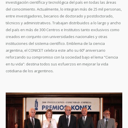
investigación científica y tecnológica del país en todas las áreas
del conocimiento. Actualmente, lo integran más de 25 mil personas,
entre investigadores, becarios de doctorado y postdoctorado,
técnicos y administrativos. Trabajan distribuidos a lo largo y ancho
del país en más de 300 Centros e Institutos tanto exclusivos como
creados en conjunto con universidades nacionales y otras
instituciones del sistema científico. Emblema de la ciencia
argentina, el CONICET celebra este año su 60º aniversario
reforzando su compromiso con la sociedad bajo el lema “Ciencia
en tu vida”: destina todos sus esfuerzos en mejorar la vida
cotidiana de los argentinos.