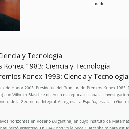
Jurado
iencia y Tecnología
s Konex 1983: Ciencia y Tecnología
Premios Konex 1993: Ciencia y Tecnología
ex de Honor 2003. Presidente del Gran Jurado Premios Konex 1983. M
) con Wilhelm Blaschke quien en esa época iniciaba las investigacio
ro de la Geometría Integral. Al regresar a España, estalla la Guerra 
vos horizontes en Rosario (Argentina) en cuyo Instituto de Matemáti
e naturalizó argentino. En 1947 obtuvo la beca Guggenheim para estud