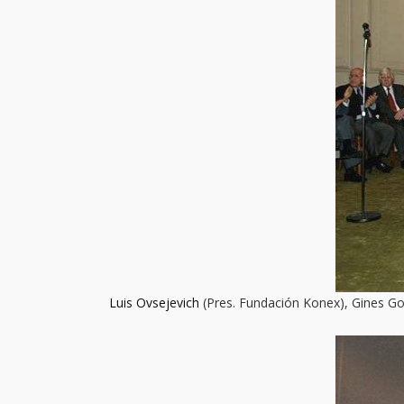
Luis Ovsejevich
(Pres. Fundación Konex), Gines Gon