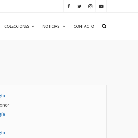
COLECCIONES
NOTICIAS
CONTACTO
gía
Honor
gía
gía