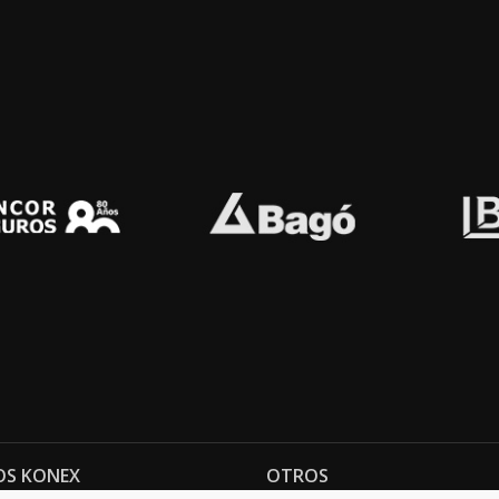
OS KONEX
OTROS