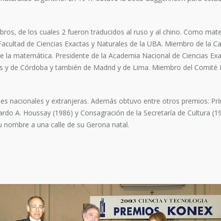
ibros, de los cuales 2 fueron traducidos al ruso y al chino. Como 
 Facultad de Ciencias Exactas y Naturales de la UBA. Miembro de la Car
e la matemática. Presidente de la Academia Nacional de Ciencias Exa
es y de Córdoba y también de Madrid y de Lima. Miembro del Comité
 nacionales y extranjeras. Además obtuvo entre otros premios: Prínci
rdo A. Houssay (1986) y Consagración de la Secretaría de Cultura (19
u nombre a una calle de su Gerona natal.