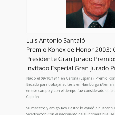
Luis Antonio Santaló
Premio Konex de Honor 2003: C
Presidente Gran Jurado Premio
Invitado Especial Gran Jurado 
Nació el 09/10/1911 en Gerona (España). Premio Kon
Becado para trabajar su tesis en Hamburgo (Alemania
en ese campo y con el tiempo fue considerado un pione
Capitán.
Su maestro y amigo Rey Pastor lo ayudó a buscar nue
Vicedirector. Con el nacimiento de su primera hija, s