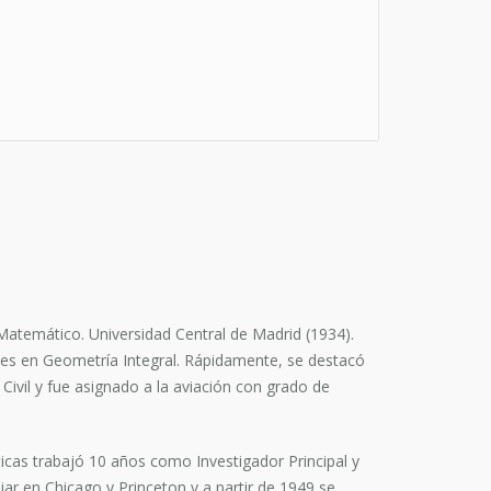
atemático. Universidad Central de Madrid (1934).
nes en Geometría Integral. Rápidamente, se destacó
Civil y fue asignado a la aviación con grado de
cas trabajó 10 años como Investigador Principal y
iar en Chicago y Princeton y a partir de 1949 se