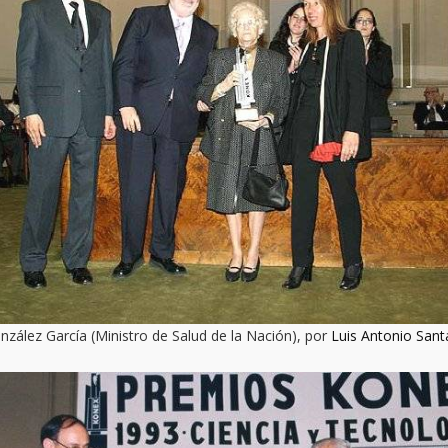
zález García (Ministro de Salud de la Nación), por
Luis Antonio Sant