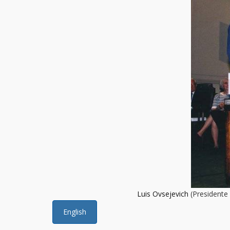
Luis Ovsejevich
(Presidente
English