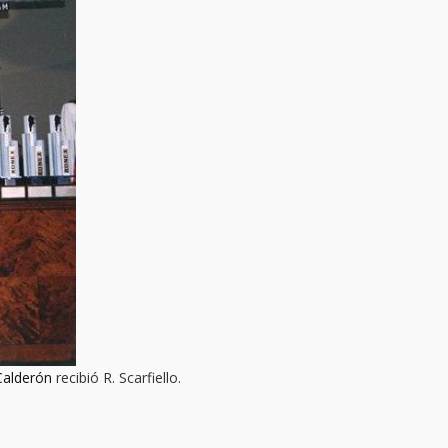
Calderón
recibió R. Scarfiello.