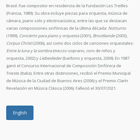
Brasil. Fue compositor en residencia de la Fundación Les Treilles
(Francia, 1989). Su obra incluye piezas para orquesta, música de
cámara, piano solo y electroacústica, entre las que se destacan
varias composiciones sinfónicas de la última década:
Notturno
(1999),
Concierto para piano y orquesta
(2001),
Brocéliande
(2003),
Corpus Christi
(2006), así como dos ciclos de canciones orquestales:
Entre la luna y la sombra
(mezzo-soprano, coro de niños y
orquesta, 2002) y
Liebeslieder
(barítono y orquesta, 2009). En 1987
ganó el Concurso Internacional de Composición Sinfónica de
Trieste (Italia). Entre otras distinciones, recibió el Premio Municipal
de Música de la Ciudad de Buenos Aires (2006) y el Premio Clarín
Revelación en Música Clásica (2006). Falleció el 30/07/2021.
English