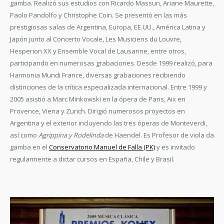
gamba. Realizó sus estudios con Ricardo Massun, Ariane Maurette,
Paolo Pandolfo y Christophe Coin. Se presentó en las más
prestigiosas salas de Argentina, Europa, EE.UU., América Latina y
Japón junto al Concerto Vocale, Les Musiciens du Louvre,
Hesperion XX y Ensemble Vocal de Lausanne, entre otros,
participando en numerosas grabaciones. Desde 1999 realizó, para
Harmonia Mundi France, diversas grabaciones recibiendo
distinciones de la crítica especializada internacional. Entre 1999 y
2005 asistió a Marc Minkowski en la ópera de Paris, Aix en
Provence, Viena y Zurich. Dirigió numerosos proyectos en
Argentina y el exterior incluyendo las tres óperas de Monteverdi,
así como
Agrippina y Rodelinda
de Haendel. Es Profesor de viola da
gamba en el
Conservatorio Manuel de Falla (PK)
y es invitado
regularmente a dictar cursos en España, Chile y Brasil.