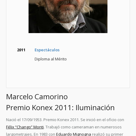
2011
Espectáculos
Diploma al Mérito
Marcelo Camorino
Premio Konex 2011: Iluminación
Nació el 17/09/1953. Premio Konex 2011. Se inició en el oficio con
Félix “Chango” Monti
. Trabajó como cameraman en numerosos
largometrajes. En 1983 con
Eduardo Mignogna
realizó su primer