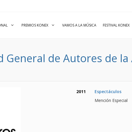
IONAL
PREMIOS KONEX
VAMOS A LA MÚSICA
FESTIVAL KONEX
 General de Autores de la 
2011
Espectáculos
Mención Especial