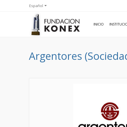
Español
INICIO
INSTITUC
Argentores (Sociedad