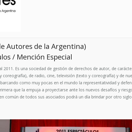
e Autores de la Argentina)
los / Mención Especial
 2011. Es una sociedad de gestión de derechos de autor, de carácter 
 coreografía), de radio, cine, televisión (texto y coreografía) y de 
abarcando como muy pocas en el mundo la representatividad y defensa
primera que la empuja a proyectarse ante los nuevos desafíos y riesgo
ien común de todos sus asociados podrá un día brindar por otro sigl