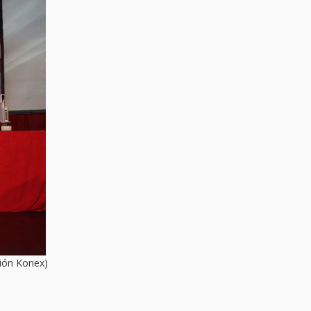
ión Konex)