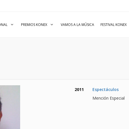
IONAL
PREMIOS KONEX
VAMOS A LA MÚSICA
FESTIVAL KONEX
2011
Espectáculos
Mención Especial