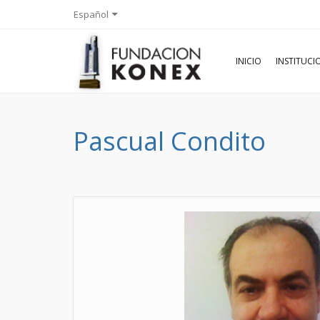
Español
INICIO
INSTITUC
Pascual Condito