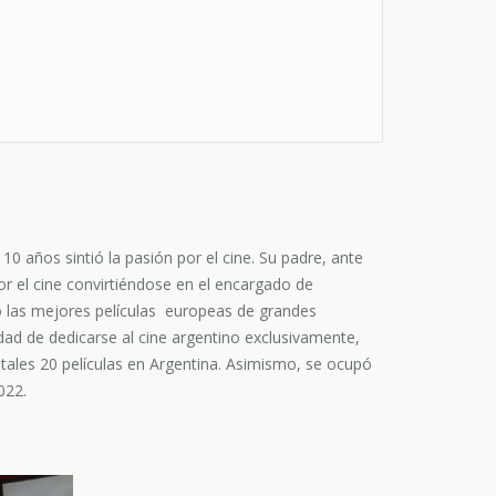
0 años sintió la pasión por el cine. Su padre, ante
r el cine convirtiéndose en el encargado de
do las mejores películas europeas de grandes
idad de dedicarse al cine argentino exclusivamente,
ales 20 películas en Argentina. Asimismo, se ocupó
022.