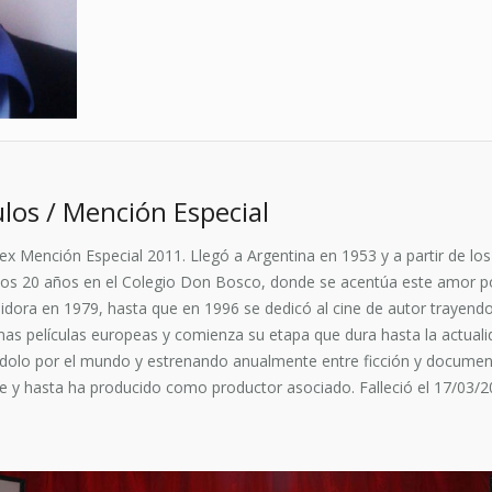
los / Mención Especial
x Mención Especial 2011. Llegó a Argentina en 1953 y a partir de los 1
a los 20 años en el Colegio Don Bosco, donde se acentúa este amor po
ibuidora en 1979, hasta que en 1996 se dedicó al cine de autor trayen
ltimas películas europeas y comienza su etapa que dura hasta la actual
dolo por el mundo y estrenando anualmente entre ficción y document
nte y hasta ha producido como productor asociado. Falleció el 17/03/2