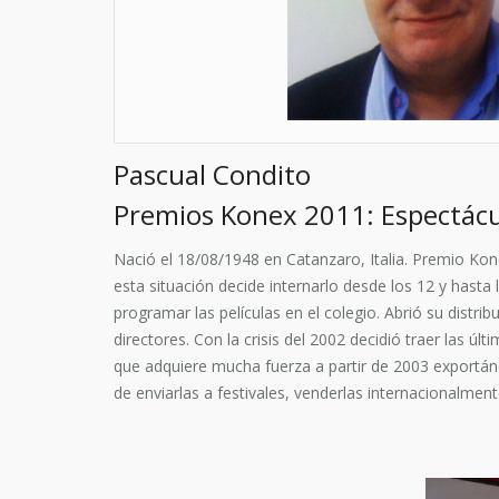
Pascual Condito
Premios Konex 2011: Espectácu
Nació el 18/08/1948 en Catanzaro, Italia. Premio Kone
esta situación decide internarlo desde los 12 y hast
programar las películas en el colegio. Abrió su distr
directores. Con la crisis del 2002 decidió traer las ú
que adquiere mucha fuerza a partir de 2003 exportán
de enviarlas a festivales, venderlas internacionalme