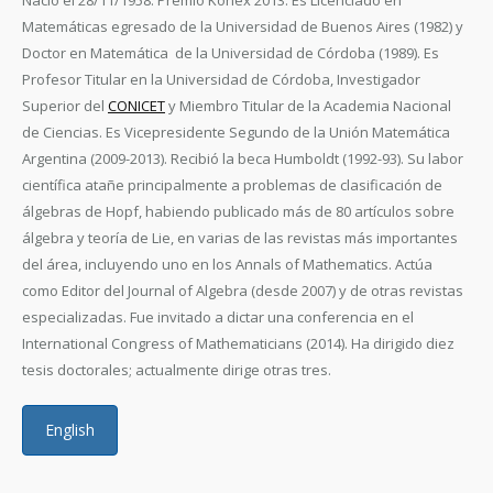
Nació el 28/11/1958. Premio Konex 2013. Es Licenciado en
Matemáticas egresado de la Universidad de Buenos Aires (1982) y
Doctor en Matemática de la Universidad de Córdoba (1989). Es
Profesor Titular en la Universidad de Córdoba, Investigador
Superior del
CONICET
y Miembro Titular de la Academia Nacional
de Ciencias. Es Vicepresidente Segundo de la Unión Matemática
Argentina (2009-2013). Recibió la beca Humboldt (1992-93). Su labor
científica atañe principalmente a problemas de clasificación de
álgebras de Hopf, habiendo publicado más de 80 artículos sobre
álgebra y teoría de Lie, en varias de las revistas más importantes
del área, incluyendo uno en los Annals of Mathematics. Actúa
como Editor del Journal of Algebra (desde 2007) y de otras revistas
especializadas. Fue invitado a dictar una conferencia en el
International Congress of Mathematicians (2014). Ha dirigido diez
tesis doctorales; actualmente dirige otras tres.
English