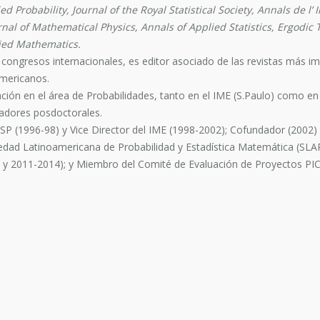
d Probability, Journal of the Royal Statistical Society, Annals de l’ I
ournal of Mathematical Physics, Annals of Applied Statistics, Ergodi
lied Mathematics.
ongresos internacionales, es editor asociado de las revistas más im
mericanos.
ación en el área de Probabilidades, tanto en el IME (S.Paulo) como en 
igadores posdoctorales.
USP (1996-98) y Vice Director del IME (1998-2002); Cofundador (2002
dad Latinoamericana de Probabilidad y Estadística Matemática (SLAP
 y 2011-2014); y Miembro del Comité de Evaluación de Proyectos PIC