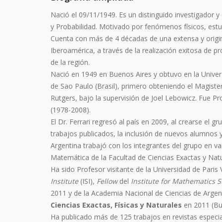
Nació el 09/11/1949. Es un distinguido investigador y 
y Probabilidad. Motivado por fenómenos físicos, est
Cuenta con más de 4 décadas de una extensa y original
Iberoamérica, a través de la realización exitosa de 
de la región.
Nació en 1949 en Buenos Aires y obtuvo en la Univers
de Sao Paulo (Brasil), primero obteniendo el Magiste
Rutgers, bajo la supervisión de Joel Lebowicz. Fue Pr
(1978-2008).
El Dr. Ferrari regresó al país en 2009, al crearse el
trabajos publicados, la inclusión de nuevos alumnos y
Argentina trabajó con los integrantes del grupo en va
Matemática de la Facultad de Ciencias Exactas y Natu
Ha sido Profesor visitante de la Universidad de Pari
Institute
(ISI),
Fellow
del
Institute for Mathematics St
2011 y de la Academia Nacional de Ciencias de Arg
Ciencias Exactas, Físicas y Naturales
en 2011 (Bue
Ha publicado más de 125 trabajos en revistas especia