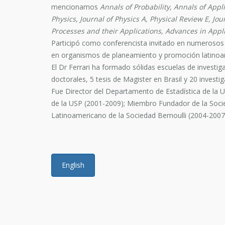
mencionamos
Annals of Probability, Annals of Applie
Physics, Journal of Physics A, Physical Review E, J
Processes and their Applications, Advances in App
Participó como conferencista invitado en numerosos c
en organismos de planeamiento y promoción latinoa
El Dr Ferrari ha formado sólidas escuelas de investig
doctorales, 5 tesis de Magister en Brasil y 20 invest
Fue Director del Departamento de Estadística de la 
de la USP (2001-2009); Miembro Fundador de la Socie
Latinoamericano de la Sociedad Bernoulli (2004-2007
English