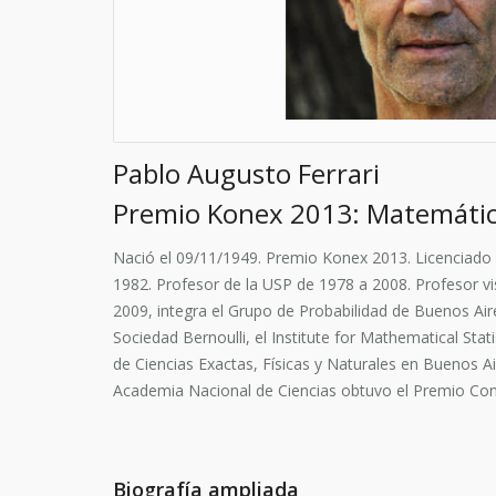
Pablo Augusto Ferrari
Premio Konex 2013: Matemáti
Nació el 09/11/1949. Premio Konex 2013. Licenciado 
1982. Profesor de la USP de 1978 a 2008. Profesor vi
2009, integra el Grupo de Probabilidad de Buenos Ai
Sociedad Bernoulli, el Institute for Mathematical St
de Ciencias Exactas, Físicas y Naturales en Buenos Ai
Academia Nacional de Ciencias obtuvo el Premio Cons
Biografía ampliada