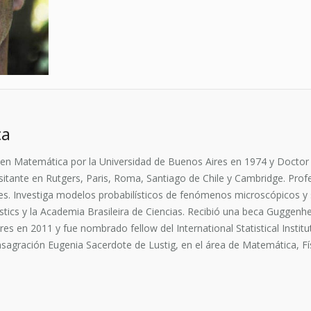
ca
en Matemática por la Universidad de Buenos Aires en 1974 y Doctor e
sitante en Rutgers, Paris, Roma, Santiago de Chile y Cambridge. Prof
res. Investiga modelos probabilísticos de fenómenos microscópicos y
atistics y la Academia Brasileira de Ciencias. Recibió una beca Gugge
res en 2011 y fue nombrado fellow del International Statistical Instit
agración Eugenia Sacerdote de Lustig, en el área de Matemática, Fí