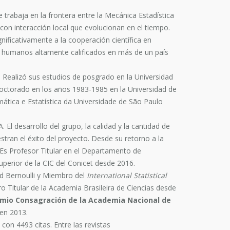
 trabaja en la frontera entre la Mecánica Estadística
on interacción local que evolucionan en el tiempo.
nificativamente a la cooperación científica en
os humanos altamente calificados en más de un país
 Realizó sus estudios de posgrado en la Universidad
doctorado en los años 1983-1985 en la Universidad de
mática e Estatística da Universidade de São Paulo
El desarrollo del grupo, la calidad y la cantidad de
stran el éxito del proyecto. Desde su retorno a la
. Es Profesor Titular en el Departamento de
perior de la CIC del Conicet desde 2016.
ad Bernoulli y Miembro del
International Statistical
o Titular de la Academia Brasileira de Ciencias desde
mio Consagración de la Academia Nacional de
en 2013.
on 4493 citas. Entre las revistas