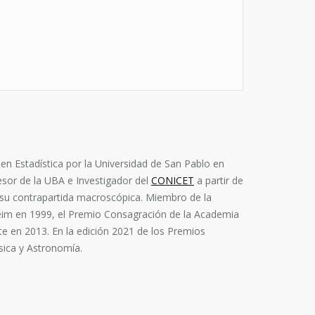
n Estadística por la Universidad de San Pablo en
esor de la UBA e Investigador del
CONICET
a partir de
 su contrapartida macroscópica. Miembro de la
nheim en 1999, el Premio Consagración de la Academia
ute en 2013. En la edición 2021 de los Premios
sica y Astronomía.