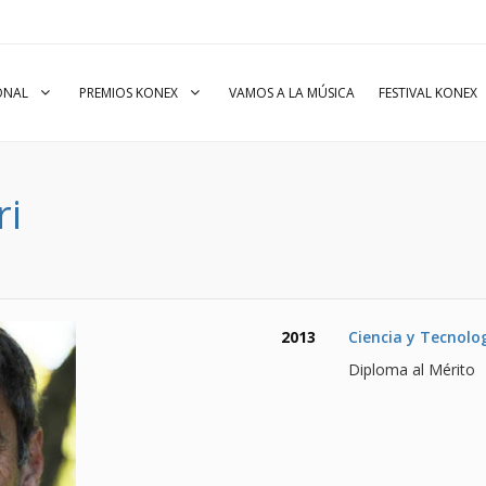
IONAL
PREMIOS KONEX
VAMOS A LA MÚSICA
FESTIVAL KONEX
ri
2013
Ciencia y Tecnolo
Diploma al Mérito