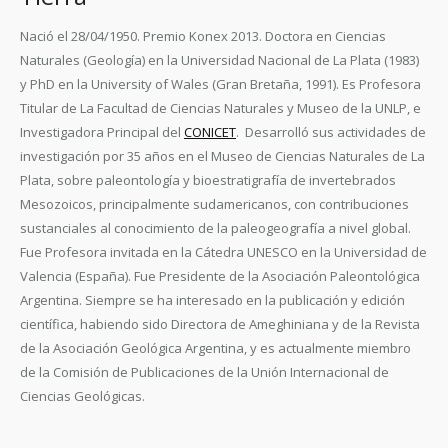
Nació el 28/04/1950. Premio Konex 2013. Doctora en Ciencias
Naturales (Geología) en la Universidad Nacional de La Plata (1983)
y PhD en la University of Wales (Gran Bretaña, 1991). Es Profesora
Titular de La Facultad de Ciencias Naturales y Museo de la UNLP, e
Investigadora Principal del
CONICET
. Desarrolló sus actividades de
investigación por 35 años en el Museo de Ciencias Naturales de La
Plata, sobre paleontología y bioestratigrafía de invertebrados
Mesozoicos, principalmente sudamericanos, con contribuciones
sustanciales al conocimiento de la paleogeografía a nivel global.
Fue Profesora invitada en la Cátedra UNESCO en la Universidad de
Valencia (España). Fue Presidente de la Asociación Paleontológica
Argentina. Siempre se ha interesado en la publicación y edición
científica, habiendo sido Directora de Ameghiniana y de la Revista
de la Asociación Geológica Argentina, y es actualmente miembro
de la Comisión de Publicaciones de la Unión Internacional de
Ciencias Geológicas.