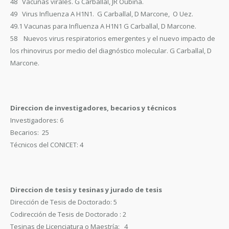
48 Vacunas virales. G Carballal, JR Oubiña.
49 Virus Influenza A H1N1. G Carballal, D Marcone, O Uez.
49.1 Vacunas para Influenza A H1N1 G Carballal, D Marcone.
58 Nuevos virus respiratorios emergentes y el nuevo impacto de
los rhinovirus por medio del diagnóstico molecular. G Carballal, D
Marcone.
Direccion de investigadores, becarios y técnicos
Investigadores: 6
Becarios: 25
Técnicos del CONICET: 4
Direccion de tesis y tesinas y jurado de tesis
Dirección de Tesis de Doctorado: 5
Codirección de Tesis de Doctorado : 2
Tesinas de Licenciatura o Maestría: 4