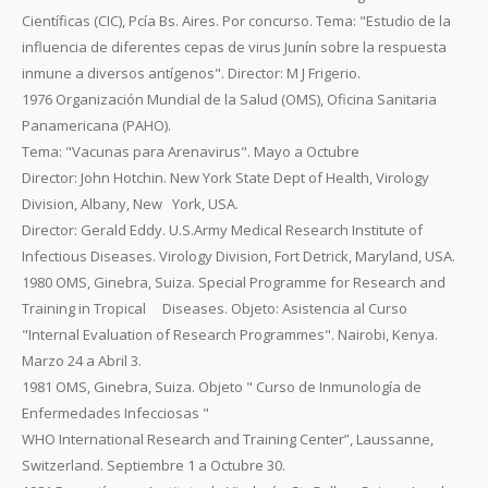
Científicas (CIC), Pcía Bs. Aires. Por concurso. Tema: "Estudio de la
influencia de diferentes cepas de virus Junín sobre la respuesta
inmune a diversos antígenos". Director: M J Frigerio.
1976 Organización Mundial de la Salud (OMS), Oficina Sanitaria
Panamericana (PAHO).
Tema: "Vacunas para Arenavirus". Mayo a Octubre
Director: John Hotchin. New York State Dept of Health, Virology
Division, Albany, New York, USA.
Director: Gerald Eddy. U.S.Army Medical Research Institute of
Infectious Diseases. Virology Division, Fort Detrick, Maryland, USA.
1980 OMS, Ginebra, Suiza. Special Programme for Research and
Training in Tropical Diseases. Objeto: Asistencia al Curso
"Internal Evaluation of Research Programmes". Nairobi, Kenya.
Marzo 24 a Abril 3.
1981 OMS, Ginebra, Suiza. Objeto " Curso de Inmunología de
Enfermedades Infecciosas "
WHO International Research and Training Center”, Laussanne,
Switzerland. Septiembre 1 a Octubre 30.