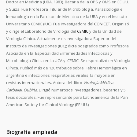
Doctor en Medicina (UBA, 1983). Becaria de la OPS y OMS en EE.UU.
y Suiza. Fue Profesora Titular de Microbiología, Parasitología e
Inmunología en la Facultad de Medicina de la UBA y en el Instituto
Universitario CEMIC (IUC). Fue Investigadora del
CONICET
. Organizó
y dirige el Laboratorio de Virología del
CEMIC
y de la Unidad de
Virología Clínica. Actualmente es Investigadora Superior del
Instituto de Investigaciones (IUC); dicta posgrados como Profesora
Asociada en la Especialidad Enfermedades Infecciosas y
Microbiología Clínica en la UCA y CEMIC. Se especializó en Virología
Clínica. Publicó más de 120 trabajos sobre Fiebre Hemorrágica en
argentina e infecciones respiratorias virales, la mayoría en
revistas internacionales. Autora del libro
Virología Médica.
Carballal, Oubiña
. Dirigió numerosos investigadores, becarios y 5
tesis doctorales. Fue representante para Latinoamérica de la Pan
American Society for Clinical Virology (EE.UU.).
Biografía ampliada