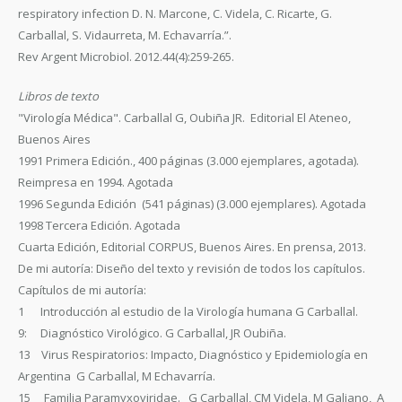
respiratory infection D. N. Marcone, C. Videla, C. Ricarte, G.
Carballal, S. Vidaurreta, M. Echavarría.”.
Rev Argent Microbiol. 2012.44(4):259-265.
Libros de texto
"Virología Médica". Carballal G, Oubiña JR. Editorial El Ateneo,
Buenos Aires
1991 Primera Edición., 400 páginas (3.000 ejemplares, agotada).
Reimpresa en 1994. Agotada
1996 Segunda Edición (541 páginas) (3.000 ejemplares). Agotada
1998 Tercera Edición. Agotada
Cuarta Edición, Editorial CORPUS, Buenos Aires. En prensa, 2013.
De mi autoría: Diseño del texto y revisión de todos los capítulos.
Capítulos de mi autoría:
1 Introducción al estudio de la Virología humana G Carballal.
9: Diagnóstico Virológico. G Carballal, JR Oubiña.
13 Virus Respiratorios: Impacto, Diagnóstico y Epidemiología en
Argentina G Carballal, M Echavarría.
15 Familia Paramyxoviridae. G Carballal, CM Videla, M Galiano, A