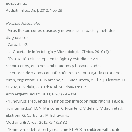
Echavarría..
Pediatr Infect Dis J. 2012. Nov 28.
Revistas Nacionales
- Virus Respiratorios clásicos y nuevos: su impacto y métodos
diagnósticos
Carballal G.
La Gaceta de Infectología y Microbiología Clínica. 2010 (4): 1
- “Evaluación clínico-epidemiológica y estudio de virus
respiratorios, en niños ambulatorios y hospitalizados
menores de 5 años con infección respiratoria aguda en Buenos
Aires, Argentina”D. N. Marcone, S. Vidaurreta, A. Ellis, J. Ekstrom, D.
Cukier, C. Videla, G. Carballal, M. Echavarria. “.
Arch Argent Pediatr. 2011;109(4):296-304.
- “Rinovirus: Frecuencia en niños con infección respiratoria aguda,
no internados”. D. N. Marcone, C. Ricarte, C. Videla, S. Vidaurreta, J.
Ekstrom, G. Carballal, M. Echavarría.
Medicina (B Aires). 2012;72(1):28-32.
- “Rhinovirus detection by real-time RT-PCR in children with acute