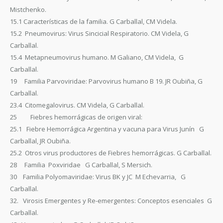
Mistchenko.
15.1 Características de la familia. G Carballal, CM Videla.
15.2 Pneumovirus: Virus Sincicial Respiratorio. CM Videla, G
Carballal.
15.4 Metapneumovirus humano. M Galiano, CM Videla, G
Carballal.
19 Familia Parvoviridae: Parvovirus humano B 19. JR Oubiña, G
Carballal.
23.4 Citomegalovirus. CM Videla, G Carballal.
25 Fiebres hemorrágicas de origen viral:
25.1 Fiebre Hemorrágica Argentina y vacuna para Virus Junín G
Carballal, JR Oubiña.
25.2 Otros virus productores de Fiebres hemorrágicas. G Carballal.
28 Familia Poxviridae G Carballal, S Mersich.
30 Familia Polyomaviridae: Virus BK y JC M Echevarria, G
Carballal.
32. Virosis Emergentes y Re-emergentes: Conceptos esenciales G
Carballal.