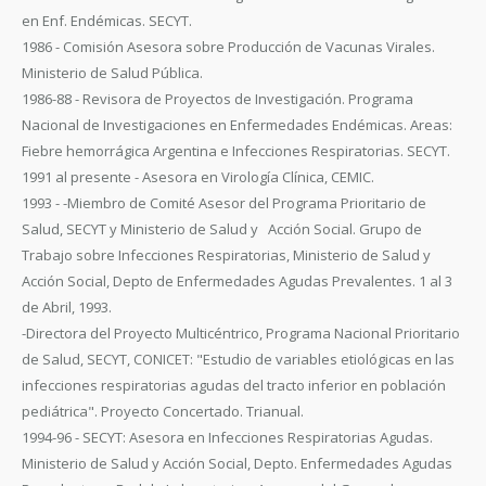
en Enf. Endémicas. SECYT.
1986 - Comisión Asesora sobre Producción de Vacunas Virales.
Ministerio de Salud Pública.
1986-88 - Revisora de Proyectos de Investigación. Programa
Nacional de Investigaciones en Enfermedades Endémicas. Areas:
Fiebre hemorrágica Argentina e Infecciones Respiratorias. SECYT.
1991 al presente - Asesora en Virología Clínica, CEMIC.
1993 - -Miembro de Comité Asesor del Programa Prioritario de
Salud, SECYT y Ministerio de Salud y Acción Social. Grupo de
Trabajo sobre Infecciones Respiratorias, Ministerio de Salud y
Acción Social, Depto de Enfermedades Agudas Prevalentes. 1 al 3
de Abril, 1993.
-Directora del Proyecto Multicéntrico, Programa Nacional Prioritario
de Salud, SECYT, CONICET: "Estudio de variables etiológicas en las
infecciones respiratorias agudas del tracto inferior en población
pediátrica". Proyecto Concertado. Trianual.
1994-96 - SECYT: Asesora en Infecciones Respiratorias Agudas.
Ministerio de Salud y Acción Social, Depto. Enfermedades Agudas