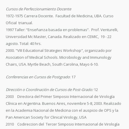
Cursos de Perfeccionamiento Docente
1972-1975 Carrera Docente. Facultad de Medicina, UBA. Curso
Oficial trianual.
1997 Taller: “Enseñanza basada en problemas”. Prof. Venturelli,
Universidad Mc Master, Canada. Realizado en CEMIC, 19 - 22
agosto. Total: 40 hrs.
2000. "VIII Educational Strategies Workshop", organizado por
Asociation of Medical Schools. Microbiology and Immunology
Chairs, USA. Myrtle Beach, South Carolina, Mayo 6-10.
Conferencias en Cursos de Postgrado
: 17
Dirección o Coordinación de Cursos de Post-Grado:
12
2003 Directora del Primer Simposio Internacional de Virología
Clínica en Argentina. Buenos Aires, noviembre 5-8, 2003. Realizado
en la Academia Nacional de Medicina con el auspicio de OPS y la
Pan American Society for Clinical Virology, USA
2010 Codireccion del Tercer Simposio Internacional de Virología