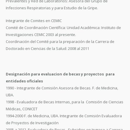
Prevalentes y Red de Laboratorios: Asesora del Grupo de
Infecciones Respiratorias y para Estudio de la Gripe.
Integrante de Comites en CEMIC
Comité de Coordinación Científica: Unidad Académica: Instituto de
Investigaciones CEMIC 2003 al presente.
Coordinación del Comité para la preparación de la Carrera de
Doctorado en Ciencias de la Salud: 2008 al 2011
Designación para evaluacion de becas y proyectos para
entidades oficiales
1990 - Integrante de Comisión Asesora de Becas. F. de Medicina,
UBA.
1998 - Evaluadora de Becas Internas, para la Comisión de Ciencias
Médicas, CONICET
1994-2000 F. de Medicina, UBA. Integrante de Comisión Evaluadora
de Proyectos de Investigación
2005 a 2012. Evaluadora de Becas, Subsidios en Ingreso a Carrera