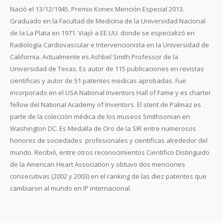
Nació el 13/12/1945. Premio Konex Mención Especial 2013.
Graduado en la Facultad de Medicina de la Universidad Nacional
de la La Plata en 1971. Viajó a EE.UU. donde se especializó en
Radiología Cardiovascular e Intervencionista en la Universidad de
California. Actualmente es Ashbel Smith Professor de la
Universidad de Texas. Es autor de 115 publicaciones en revistas
cientificas y autor de 51 patentes medicas aprobadas. Fue
incorporado en el USA National Inventors Hall of Fame y es charter
fellow del National Academy of Inventors. El stent de Palmaz es
parte de la colección médica de los museos Smithsonian en
Washington DC. Es Medalla de Oro de la SIR entre numerosos
honores de sociedades profesionales y cientificas alrededor del
mundo. Recibió, entre otros reconocimientos Cientifico Distinguido
de la American Heart Association y obtuvo dos menciones
consecutivas (2002 y 2003) en el ranking de las diez patentes que
cambiaron al mundo en IP internacional.