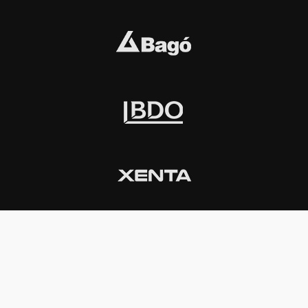
INSTITUCIONAL
PREMIOS KONEX
Carta del presidente
Cronología
Autoridades
Reglamento
Estatutos
Esquema