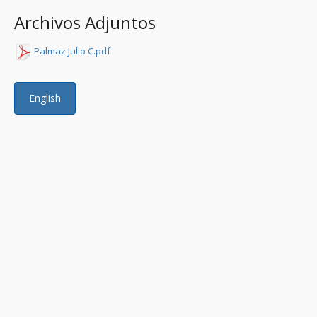
Archivos Adjuntos
Palmaz Julio C.pdf
English