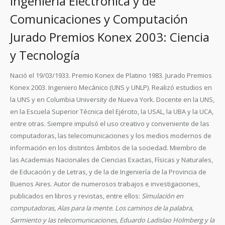
Ingeniería Electrónica y de
Comunicaciones y Computación
Jurado Premios Konex 2003: Ciencia
y Tecnología
Nació el 19/03/1933. Premio Konex de Platino 1983. Jurado Premios
Konex 2003. Ingeniero Mecánico (UNS y UNLP). Realizó estudios en
la UNS y en Columbia University de Nueva York. Docente en la UNS,
en la Escuela Superior Técnica del Ejército, la USAL, la UBA y la UCA,
entre otras. Siempre impulsó el uso creativo y conveniente de las
computadoras, las telecomunicaciones y los medios modernos de
información en los distintos ámbitos de la sociedad. Miembro de
las Academias Nacionales de Ciencias Exactas, Físicas y Naturales,
de Educación y de Letras, y de la de Ingeniería de la Provincia de
Buenos Aires. Autor de numerosos trabajos e investigaciones,
publicados en libros y revistas, entre ellos:
Simulación en
computadoras, Alas para la mente. Los caminos de la palabra,
Sarmiento y las telecomunicaciones, Eduardo Ladislao Holmberg y la