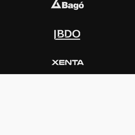
INSTITUCIONAL
PREMIOS KONEX
Carta del presidente
Cronología
Autoridades
Reglamento
Estatutos
Esquema
Otras actividades
Premios recibidos