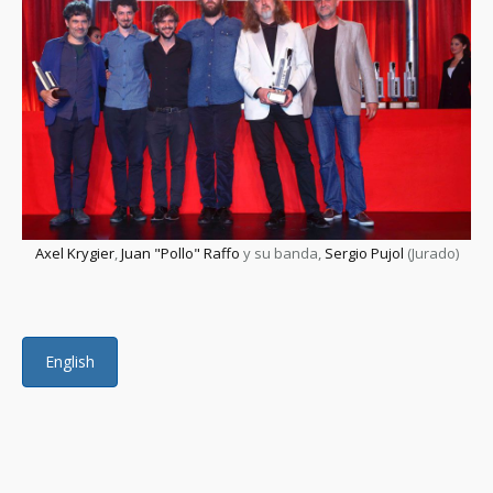
Axel Krygier
,
Juan "Pollo" Raffo
y su banda,
Sergio Pujol
(Jurado)
English