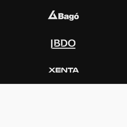
INSTITUCIONAL
PREMIOS KONEX
Carta del presidente
Cronología
Autoridades
Reglamento
Estatutos
Esquema