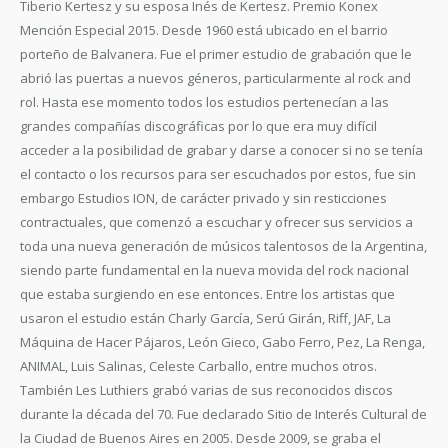
Tiberio Kertesz y su esposa Inés de Kertesz. Premio Konex
Mención Especial 2015. Desde 1960 está ubicado en el barrio
porteño de Balvanera. Fue el primer estudio de grabación que le
abrió las puertas a nuevos géneros, particularmente al rock and
rol. Hasta ese momento todos los estudios pertenecían a las
grandes compañías discográficas por lo que era muy difícil
acceder a la posibilidad de grabar y darse a conocer si no se tenía
el contacto o los recursos para ser escuchados por estos, fue sin
embargo Estudios ION, de carácter privado y sin resticciones
contractuales, que comenzó a escuchar y ofrecer sus servicios a
toda una nueva generación de músicos talentosos de la Argentina,
siendo parte fundamental en la nueva movida del rock nacional
que estaba surgiendo en ese entonces. Entre los artistas que
usaron el estudio están Charly García, Serú Girán, Riff, JAF, La
Máquina de Hacer Pájaros, León Gieco, Gabo Ferro, Pez, La Renga,
ANIMAL, Luis Salinas, Celeste Carballo, entre muchos otros.
También Les Luthiers grabó varias de sus reconocidos discos
durante la década del 70. Fue declarado Sitio de Interés Cultural de
la Ciudad de Buenos Aires en 2005. Desde 2009, se graba el