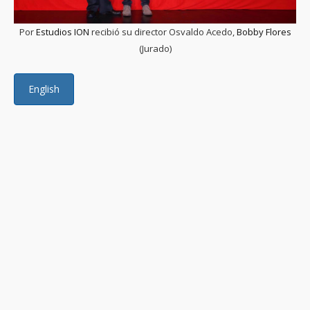
Por
Estudios ION
recibió su director Osvaldo Acedo,
Bobby Flores
(Jurado)
English