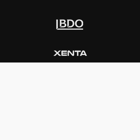
INSTITUCIONAL
PREMIOS KONEX
Carta del presidente
Cronología
Autoridades
Reglamento
Estatutos
Esquema
Otras actividades
Premios recibidos