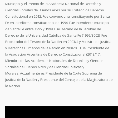
Municipal y el Premio de la Academia Nacional de Derecho y
Ciencias Sociales de Buenos Aires por su Tratado de Derecho
Constitucional en 2012. Fue convencional constituyente por Santa
Fe en la reforma constitucional de 1994. Fue Intendente municipal
de Santa Fe entre 1995 y 1999. Fue Decano de la Facultad de
Derecho de la Universidad Católica de Santa Fe (1999/3002). Fue
Procurador del Tesoro de la Nación en 2003/4 y Ministro de Justicia
y Derechos Humanos de la Nación en 2004/05. Fue Presidente de
la Asociación Argentina de Derecho Constitucional (2013/17).
Miembro de las Academias Nacionales de Derecho y Ciencias
Sociales de Buenos Aires y de Ciencias Políticas y
Morales. Actualmente es Presidente de la Corte Suprema de
Justicia de la Nación y Presidente del Consejo de la Magistratura de
la Nación.