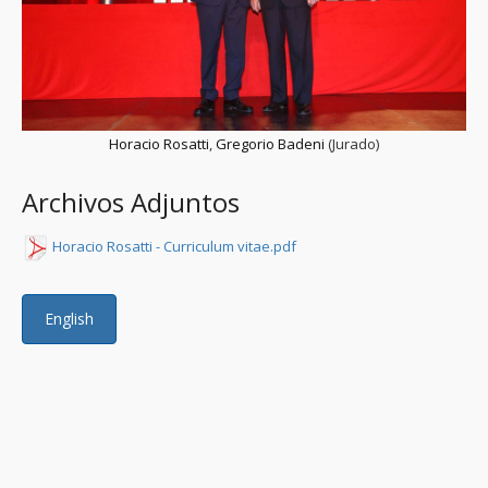
Horacio Rosatti
,
Gregorio Badeni
(Jurado)
Archivos Adjuntos
Horacio Rosatti - Curriculum vitae.pdf
English