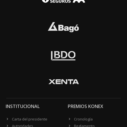
INSTITUCIONAL
PREMIOS KONEX
Carta del presidente
Cronología
Autoridades
Reglamento