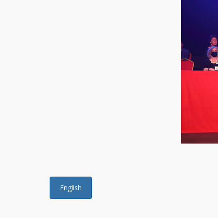
English