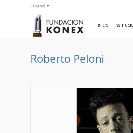
Español
INICIO
INSTITUC
Roberto Peloni