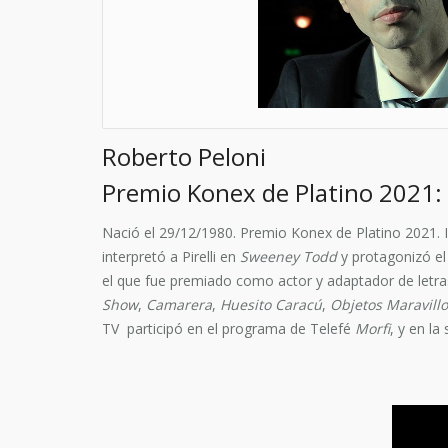
Roberto Peloni
Premio Konex de Platino 2021: 
Nació el 29/12/1980. Premio Konex de Platino 2021. I
interpretó a Pirelli en
Sweeney Todd
y protagonizó el
el que fue premiado como actor y adaptador de letr
Show
,
Camarera
,
Huesito Caracú
,
Objetos Maravill
TV participó en el programa de Telefé
Morfi
, y en la