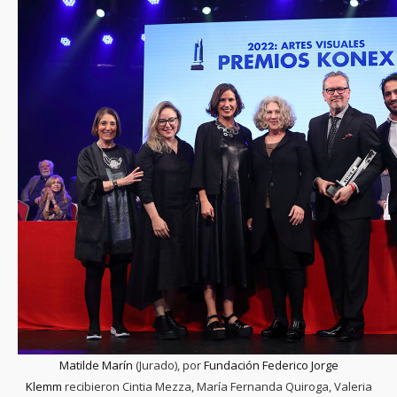
Matilde Marín
(Jurado), por
Fundación Federico Jorge
Klemm
recibieron Cintia Mezza, María Fernanda Quiroga, Valeria