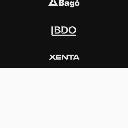
INSTITUCIONAL
PREMIOS KONEX
Carta del presidente
Cronología
Autoridades
Reglamento
Estatutos
Esquema
Otras actividades
Premios recibidos