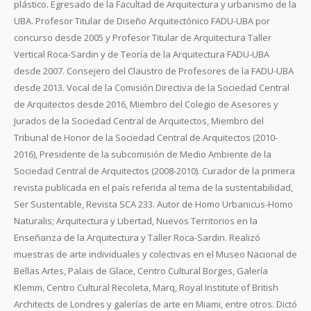
plástico. Egresado de la Facultad de Arquitectura y urbanismo de la
UBA. Profesor Titular de Diseño Arquitectónico FADU-UBA por
concurso desde 2005 y Profesor Titular de Arquitectura Taller
Vertical Roca-Sardin y de Teoría de la Arquitectura FADU-UBA
desde 2007. Consejero del Claustro de Profesores de la FADU-UBA
desde 2013. Vocal de la Comisión Directiva de la Sociedad Central
de Arquitectos desde 2016, Miembro del Colegio de Asesores y
Jurados de la Sociedad Central de Arquitectos, Miembro del
Tribunal de Honor de la Sociedad Central de Arquitectos (2010-
2016), Presidente de la subcomisión de Medio Ambiente de la
Sociedad Central de Arquitectos (2008-2010). Curador de la primera
revista publicada en el país referida al tema de la sustentabilidad,
Ser Sustentable, Revista SCA 233. Autor de Homo Urbanicus-Homo
Naturalis; Arquitectura y Libertad, Nuevos Territorios en la
Enseñanza de la Arquitectura y Taller Roca-Sardin. Realizó
muestras de arte individuales y colectivas en el Museo Nacional de
Bellas Artes, Palais de Glace, Centro Cultural Borges, Galería
Klemm, Centro Cultural Recoleta, Marq, Royal Institute of British
Architects de Londres y galerías de arte en Miami, entre otros. Dictó